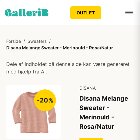
OUTLET
Forside
/
Sweaters
/
Disana Melange Sweater - Merinould - Rosa/Natur
Dele af indholdet på denne side kan være genereret
med hjælp fra AI.
DISANA
Disana Melange
-20%
Sweater -
Merinould -
Rosa/Natur