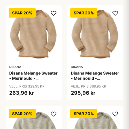
SPAR 20%
SPAR 20%
DISANA
DISANA
Disana Melange Sweater
Disana Melange Sweater
- Merinould -
- Merinould -
Caramel/Natur
Caramel/Natur
VEJL. PRIS 329,95 KR
VEJL. PRIS 369,95 KR
263,96 kr
295,96 kr
SPAR 20%
SPAR 20%