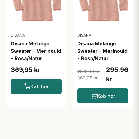
DISANA
DISANA
Disana Melange
Disana Melange
Sweater - Merinould
Sweater - Merinould
- Rosa/Natur
- Rosa/Natur
369,95 kr
295,96
VEJL. PRIS
369,95 kr
kr
Køb her
Køb her