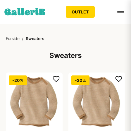
OUTLET
Forside
/
Sweaters
Sweaters
-20%
-20%