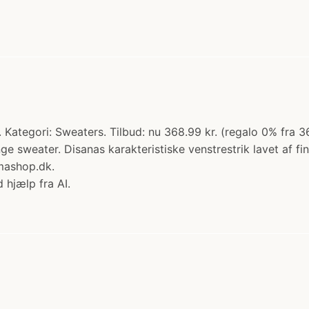
Kategori: Sweaters. Tilbud: nu 368.99 kr. (regalo 0% fra 3
e sweater. Disanas karakteristiske venstrestrik lavet af fin 
mashop.dk.
 hjælp fra AI.