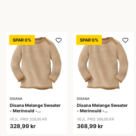
SPAR 0%
SPAR 0%
DISANA
DISANA
Disana Melange Sweater
Disana Melange Sweater
- Merinould -
- Merinould -
Caramel/Natur
Caramel/Natur
VEJL. PRIS 329,95 KR
VEJL. PRIS 369,95 KR
328,99 kr
368,99 kr