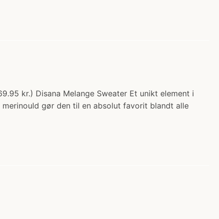
69.95 kr.) Disana Melange Sweater Et unikt element i
merinould gør den til en absolut favorit blandt alle