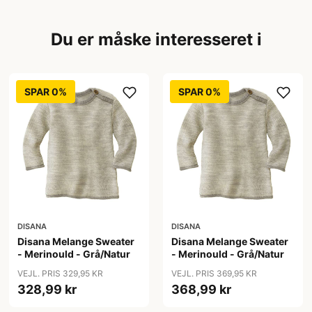
Du er måske interesseret i
SPAR 0%
SPAR 0%
DISANA
DISANA
Disana Melange Sweater
Disana Melange Sweater
- Merinould - Grå/Natur
- Merinould - Grå/Natur
VEJL. PRIS 329,95 KR
VEJL. PRIS 369,95 KR
328,99 kr
368,99 kr