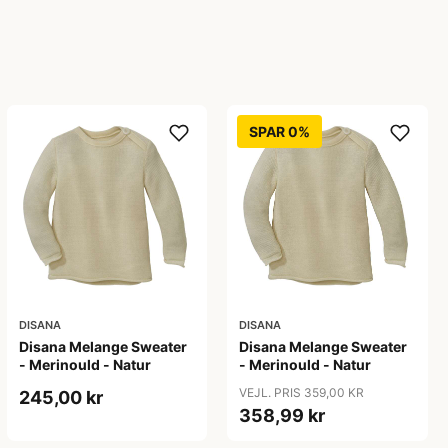
SPAR 0%
DISANA
DISANA
Disana Melange Sweater
Disana Melange Sweater
- Merinould - Natur
- Merinould - Natur
VEJL. PRIS 359,00 KR
245,00 kr
358,99 kr