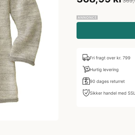
369,
Fri fragt over kr. 799
Hurtig levering
90 dages returret
Sikker handel med SS