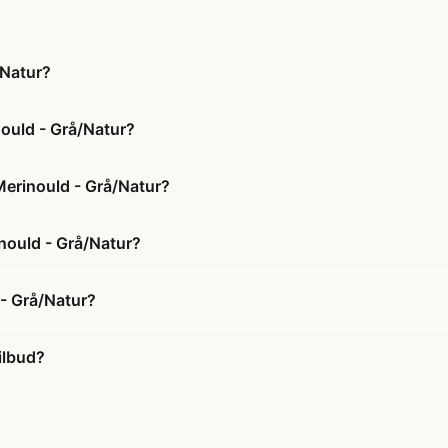
/Natur?
ould - Grå/Natur?
Merinould - Grå/Natur?
inould - Grå/Natur?
- Grå/Natur?
ilbud?