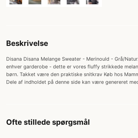
Beskrivelse
Disana Disana Melange Sweater - Merinould - Grå/Natur. 
enhver garderobe - dette er vores fluffy strikkede melang
børn. Takket være den praktiske snitkrav Køb hos Mam
Dele af indholdet på denne side kan være genereret med
Ofte stillede spørgsmål