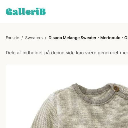
Forside
/
Sweaters
/
Disana Melange Sweater - Merinould - G
Dele af indholdet på denne side kan være genereret med