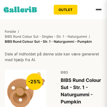
OUTLET
Forside
/
BIBS Rund Colour Sut - Singles - Str. 1 - Naturgummi
/
BIBS Rund Colour Sut - Str. 1 - Naturgummi - Pumpkin
Dele af indholdet på denne side kan være genereret
med hjælp fra AI.
BIBS
BIBS Rund Colour
-25%
Sut - Str. 1 -
Naturgummi -
Pumpkin