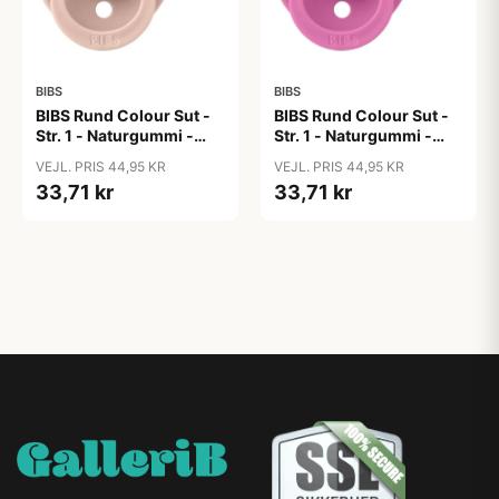
BIBS
BIBS
BIBS Rund Colour Sut -
BIBS Rund Colour Sut -
Str. 1 - Naturgummi -
Str. 1 - Naturgummi -
Blush
Bubblegum
VEJL. PRIS 44,95 KR
VEJL. PRIS 44,95 KR
33,71 kr
33,71 kr