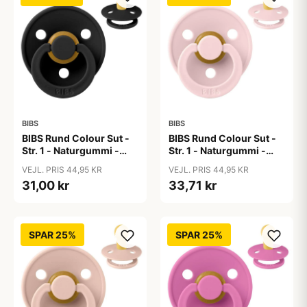
BIBS
BIBS
BIBS Rund Colour Sut -
BIBS Rund Colour Sut -
Str. 1 - Naturgummi -
Str. 1 - Naturgummi -
Black
Blossom
VEJL. PRIS 44,95 KR
VEJL. PRIS 44,95 KR
31,00 kr
33,71 kr
SPAR 25%
SPAR 25%