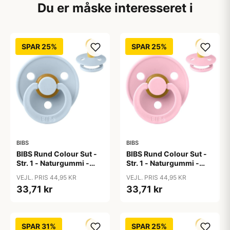
Du er måske interesseret i
SPAR 25%
SPAR 25%
BIBS
BIBS
BIBS Rund Colour Sut -
BIBS Rund Colour Sut -
Str. 1 - Naturgummi -
Str. 1 - Naturgummi -
Baby Blue
Baby Pink
VEJL. PRIS 44,95 KR
VEJL. PRIS 44,95 KR
33,71 kr
33,71 kr
SPAR 31%
SPAR 25%