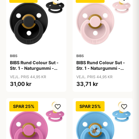
BIBS
BIBS
BIBS Rund Colour Sut -
BIBS Rund Colour Sut -
Str. 1 - Naturgummi -
Str. 1 - Naturgummi -
Black
Blossom
VEJL. PRIS 44,95 KR
VEJL. PRIS 44,95 KR
31,00 kr
33,71 kr
SPAR 25%
SPAR 25%