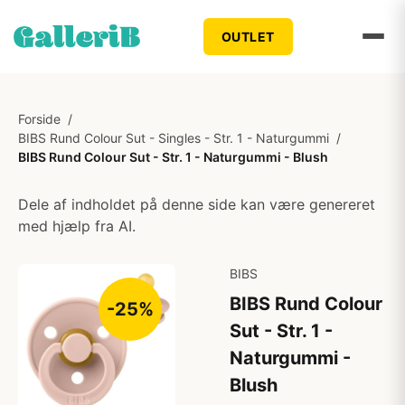
OUTLET
Forside
/
BIBS Rund Colour Sut - Singles - Str. 1 - Naturgummi
/
BIBS Rund Colour Sut - Str. 1 - Naturgummi - Blush
Dele af indholdet på denne side kan være genereret
med hjælp fra AI.
BIBS
BIBS Rund Colour
-25%
Sut - Str. 1 -
Naturgummi -
Blush