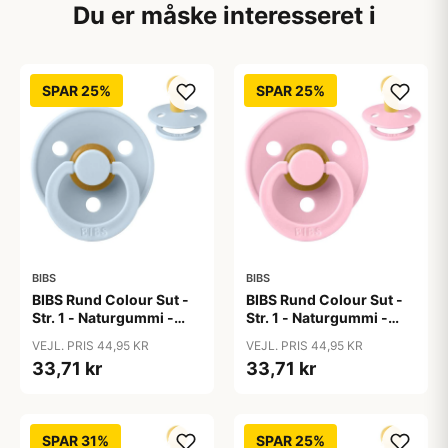
Du er måske interesseret i
SPAR 25%
SPAR 25%
BIBS
BIBS
BIBS Rund Colour Sut -
BIBS Rund Colour Sut -
Str. 1 - Naturgummi -
Str. 1 - Naturgummi -
Baby Blue
Baby Pink
VEJL. PRIS 44,95 KR
VEJL. PRIS 44,95 KR
33,71 kr
33,71 kr
SPAR 31%
SPAR 25%