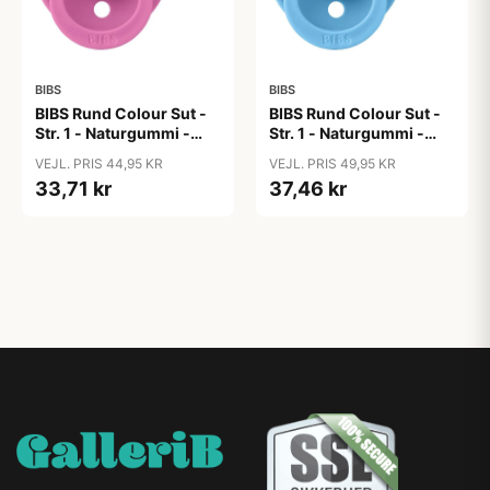
BIBS
BIBS
BIBS Rund Colour Sut -
BIBS Rund Colour Sut -
Str. 1 - Naturgummi -
Str. 1 - Naturgummi -
Bubblegum
Bumblebee Studio -
VEJL. PRIS 44,95 KR
VEJL. PRIS 49,95 KR
Breeze
33,71 kr
37,46 kr