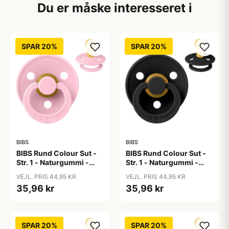
Du er måske interesseret i
SPAR 20%
SPAR 20%
BIBS
BIBS
BIBS Rund Colour Sut -
BIBS Rund Colour Sut -
Str. 1 - Naturgummi -
Str. 1 - Naturgummi -
Baby Pink
Black
VEJL. PRIS 44,95 KR
VEJL. PRIS 44,95 KR
35,96 kr
35,96 kr
SPAR 20%
SPAR 20%