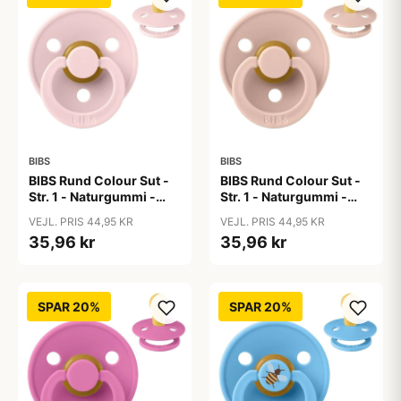
BIBS
BIBS
BIBS Rund Colour Sut -
BIBS Rund Colour Sut -
Str. 1 - Naturgummi -
Str. 1 - Naturgummi -
Blossom
Blush
VEJL. PRIS 44,95 KR
VEJL. PRIS 44,95 KR
35,96 kr
35,96 kr
SPAR 20%
SPAR 20%