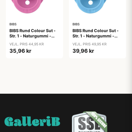
BIBS
BIBS
BIBS Rund Colour Sut -
BIBS Rund Colour Sut -
Str. 1 - Naturgummi -
Str. 1 - Naturgummi -
Bubblegum
Bumblebee Studio -
VEJL. PRIS 44,95 KR
VEJL. PRIS 49,95 KR
Breeze
35,96 kr
39,96 kr