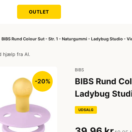
OUTLET
BIBS Rund Colour Sut - Str. 1 - Naturgummi - Ladybug Studio - Vi
 hjælp fra AI.
BIBS
BIBS Rund Colo
-20%
Ladybug Studi
UDSALG
39,96 kr