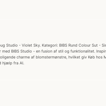
g Studio - Violet Sky. Kategori: BIBS Rund Colour Sut - Sing
 med BIBS Studio - en fusion af stil og funktionalitet. Insp
beroligende charme af blomstermønstre, hvilket giv Køb ho
 hjælp fra AI.