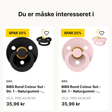
Du er måske interesseret i
SPAR 20%
SPAR 20%
BIBS
BIBS
BIBS Rund Colour Sut -
BIBS Rund Colour Sut -
Str. 1 - Naturgummi -
Str. 1 - Naturgummi -
Black
Blossom
VEJL. PRIS 44,95 KR
VEJL. PRIS 44,95 KR
35,96 kr
35,96 kr