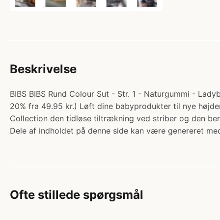
Beskrivelse
BIBS BIBS Rund Colour Sut - Str. 1 - Naturgummi - Ladybu
20% fra 49.95 kr.) Løft dine babyprodukter til nye højder
Collection den tidløse tiltrækning ved striber og den 
Dele af indholdet på denne side kan være genereret med
Ofte stillede spørgsmål