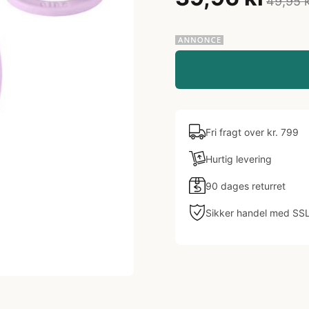
49,95 
Fri fragt over kr. 799
Hurtig levering
90 dages returret
Sikker handel med SS