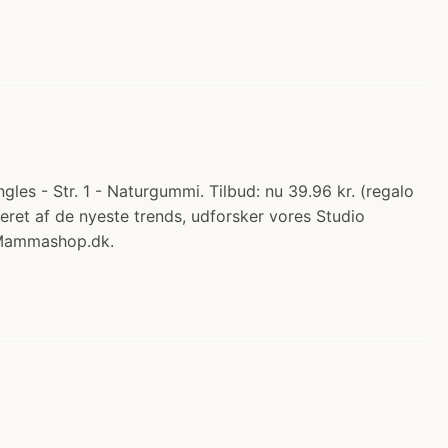
les - Str. 1 - Naturgummi. Tilbud: nu 39.96 kr. (regalo
ireret af de nyeste trends, udforsker vores Studio
s Mammashop.dk.