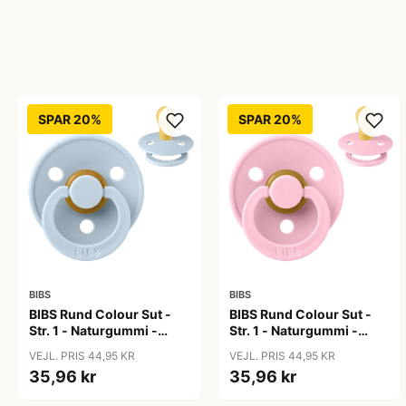
SPAR 20%
SPAR 20%
BIBS
BIBS
BIBS Rund Colour Sut -
BIBS Rund Colour Sut -
Str. 1 - Naturgummi -
Str. 1 - Naturgummi -
Baby Blue
Baby Pink
VEJL. PRIS 44,95 KR
VEJL. PRIS 44,95 KR
35,96 kr
35,96 kr