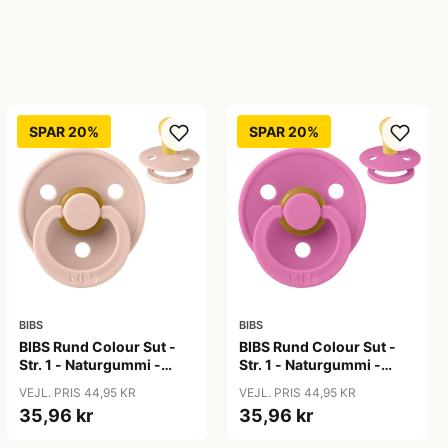
SPAR 20%
SPAR 20%
BIBS
BIBS
BIBS Rund Colour Sut -
BIBS Rund Colour Sut -
Str. 1 - Naturgummi -
Str. 1 - Naturgummi -
Blush
Bubblegum
VEJL. PRIS 44,95 KR
VEJL. PRIS 44,95 KR
35,96 kr
35,96 kr