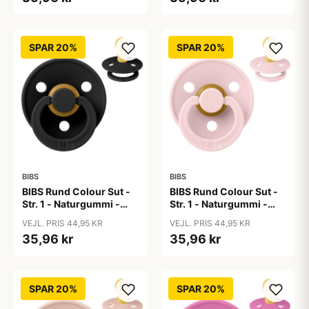
SPAR 20%
SPAR 20%
BIBS
BIBS
BIBS Rund Colour Sut -
BIBS Rund Colour Sut -
Str. 1 - Naturgummi -
Str. 1 - Naturgummi -
Black
Blossom
VEJL. PRIS 44,95 KR
VEJL. PRIS 44,95 KR
35,96 kr
35,96 kr
SPAR 20%
SPAR 20%