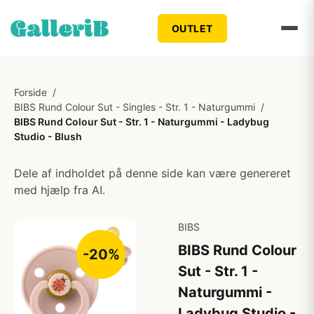
OUTLET
Forside
/
BIBS Rund Colour Sut - Singles - Str. 1 - Naturgummi
/
BIBS Rund Colour Sut - Str. 1 - Naturgummi - Ladybug
Studio - Blush
Dele af indholdet på denne side kan være genereret
med hjælp fra AI.
BIBS
BIBS Rund Colour
-20%
Sut - Str. 1 -
Naturgummi -
Ladybug Studio -