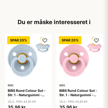
Du er måske interesseret i
SPAR 20%
SPAR 20%
BIBS
BIBS
BIBS Rund Colour Sut -
BIBS Rund Colour Sut -
Str. 1 - Naturgummi -
Str. 1 - Naturgummi -
Baby Blue
Baby Pink
VEJL. PRIS 44,95 KR
VEJL. PRIS 44,95 KR
35,96 kr
35,96 kr