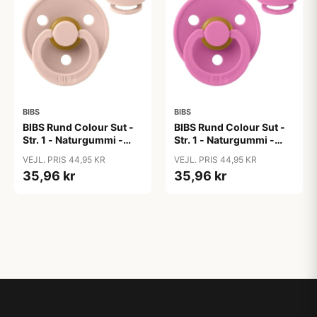
BIBS
BIBS
BIBS Rund Colour Sut -
BIBS Rund Colour Sut -
Str. 1 - Naturgummi -
Str. 1 - Naturgummi -
Blush
Bubblegum
VEJL. PRIS 44,95 KR
VEJL. PRIS 44,95 KR
35,96 kr
35,96 kr