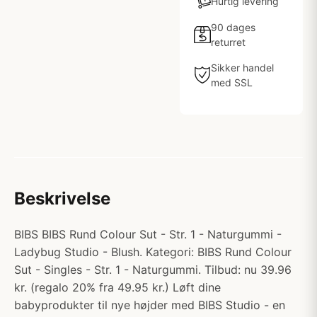
Hurtig levering
90 dages
returret
Sikker handel
med SSL
Beskrivelse
BIBS BIBS Rund Colour Sut - Str. 1 - Naturgummi -
Ladybug Studio - Blush. Kategori: BIBS Rund Colour
Sut - Singles - Str. 1 - Naturgummi. Tilbud: nu 39.96
kr. (regalo 20% fra 49.95 kr.) Løft dine
babyprodukter til nye højder med BIBS Studio - en