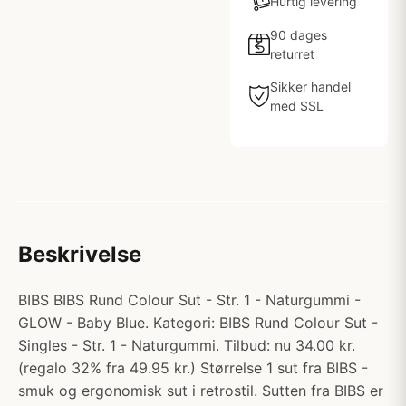
Hurtig levering
90 dages
returret
Sikker handel
med SSL
Beskrivelse
BIBS BIBS Rund Colour Sut - Str. 1 - Naturgummi -
GLOW - Baby Blue. Kategori: BIBS Rund Colour Sut -
Singles - Str. 1 - Naturgummi. Tilbud: nu 34.00 kr.
(regalo 32% fra 49.95 kr.) Størrelse 1 sut fra BIBS -
smuk og ergonomisk sut i retrostil. Sutten fra BIBS er