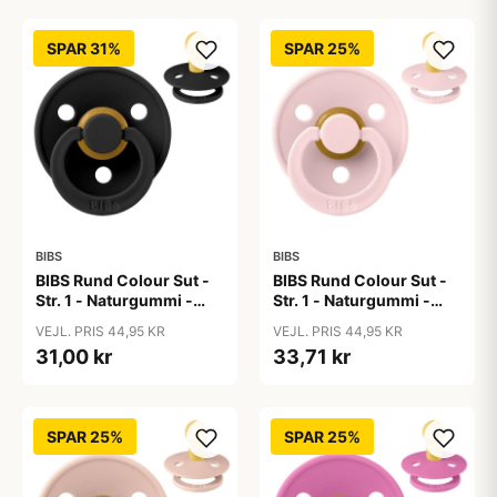
SPAR 31%
SPAR 25%
BIBS
BIBS
BIBS Rund Colour Sut -
BIBS Rund Colour Sut -
Str. 1 - Naturgummi -
Str. 1 - Naturgummi -
Black
Blossom
VEJL. PRIS 44,95 KR
VEJL. PRIS 44,95 KR
31,00 kr
33,71 kr
SPAR 25%
SPAR 25%