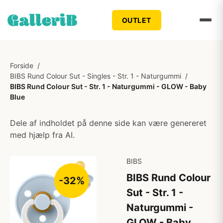
OUTLET
Forside
/
BIBS Rund Colour Sut - Singles - Str. 1 - Naturgummi
/
BIBS Rund Colour Sut - Str. 1 - Naturgummi - GLOW - Baby
Blue
Dele af indholdet på denne side kan være genereret
med hjælp fra AI.
BIBS
BIBS Rund Colour
-32%
Sut - Str. 1 -
Naturgummi -
GLOW - Baby