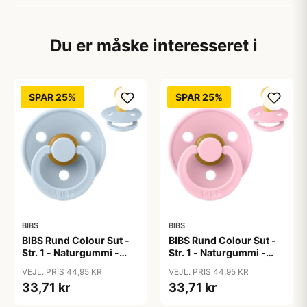
Du er måske interesseret i
SPAR 25%
SPAR 25%
BIBS
BIBS
BIBS Rund Colour Sut -
BIBS Rund Colour Sut -
Str. 1 - Naturgummi -
Str. 1 - Naturgummi -
Baby Blue
Baby Pink
VEJL. PRIS 44,95 KR
VEJL. PRIS 44,95 KR
33,71 kr
33,71 kr