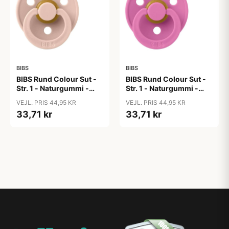
BIBS
BIBS
BIBS Rund Colour Sut -
BIBS Rund Colour Sut -
Str. 1 - Naturgummi -
Str. 1 - Naturgummi -
Blush
Bubblegum
VEJL. PRIS 44,95 KR
VEJL. PRIS 44,95 KR
33,71 kr
33,71 kr