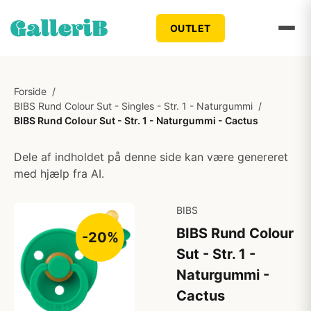
OUTLET
Forside
/
BIBS Rund Colour Sut - Singles - Str. 1 - Naturgummi
/
BIBS Rund Colour Sut - Str. 1 - Naturgummi - Cactus
Dele af indholdet på denne side kan være genereret
med hjælp fra AI.
BIBS
BIBS Rund Colour
-20%
Sut - Str. 1 -
Naturgummi -
Cactus