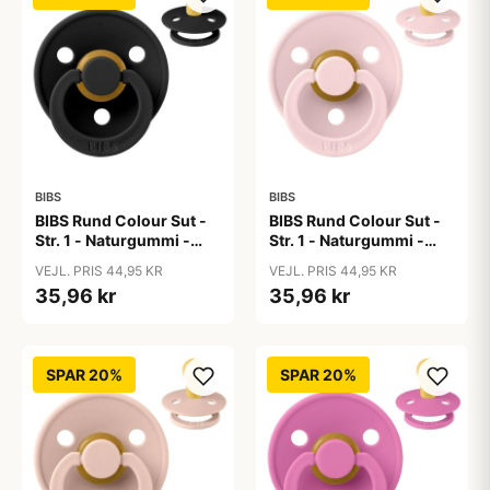
BIBS
BIBS
BIBS Rund Colour Sut -
BIBS Rund Colour Sut -
Str. 1 - Naturgummi -
Str. 1 - Naturgummi -
Black
Blossom
VEJL. PRIS 44,95 KR
VEJL. PRIS 44,95 KR
35,96 kr
35,96 kr
SPAR 20%
SPAR 20%