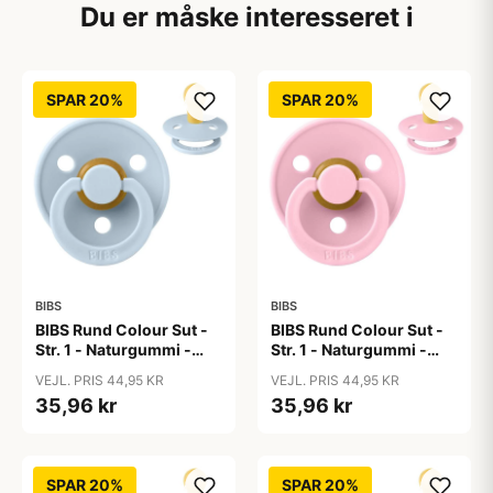
Du er måske interesseret i
SPAR 20%
SPAR 20%
BIBS
BIBS
BIBS Rund Colour Sut -
BIBS Rund Colour Sut -
Str. 1 - Naturgummi -
Str. 1 - Naturgummi -
Baby Blue
Baby Pink
VEJL. PRIS 44,95 KR
VEJL. PRIS 44,95 KR
35,96 kr
35,96 kr
SPAR 20%
SPAR 20%