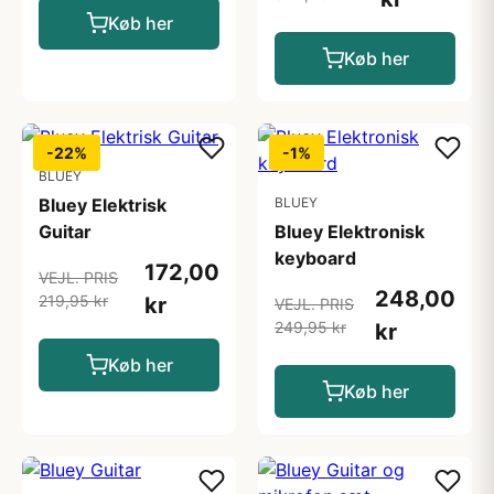
Køb her
Køb her
-22%
-1%
BLUEY
Bluey Elektrisk
BLUEY
Guitar
Bluey Elektronisk
keyboard
172,00
VEJL. PRIS
248,00
219,95 kr
kr
VEJL. PRIS
249,95 kr
kr
Køb her
Køb her