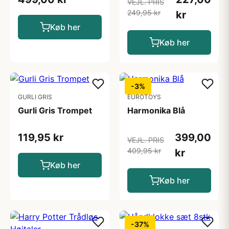
VEJL. PRIS
249,95 kr
kr
Køb her
Køb her
-3%
GURLI GRIS
EUROTOYS
Gurli Gris Trompet
Harmonika Blå
119,95 kr
399,00
VEJL. PRIS
409,95 kr
kr
Køb her
Køb her
-37%