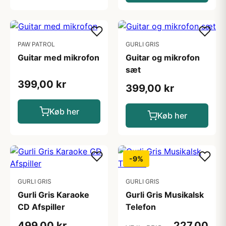
PAW PATROL
GURLI GRIS
Guitar med mikrofon
Guitar og mikrofon
sæt
399,00 kr
399,00 kr
Køb her
Køb her
-9%
GURLI GRIS
GURLI GRIS
Gurli Gris Karaoke
Gurli Gris Musikalsk
CD Afspiller
Telefon
499,00 kr
227,00