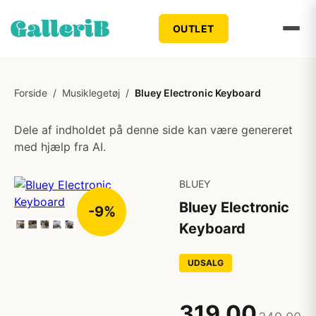
OUTLET
Forside
/
Musiklegetøj
/
Bluey Electronic Keyboard
Dele af indholdet på denne side kan være genereret
med hjælp fra AI.
BLUEY
Bluey Electronic
-9%
Keyboard
UDSALG
319,00