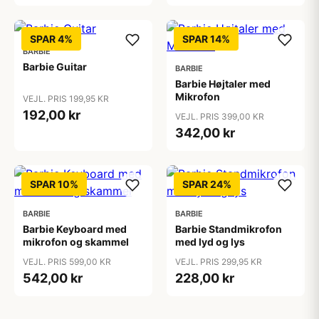
SPAR 4%
SPAR 14%
BARBIE
Barbie Guitar
BARBIE
Barbie Højtaler med
Mikrofon
VEJL. PRIS 199,95 KR
192,00 kr
VEJL. PRIS 399,00 KR
342,00 kr
SPAR 10%
SPAR 24%
BARBIE
BARBIE
Barbie Keyboard med
Barbie Standmikrofon
mikrofon og skammel
med lyd og lys
VEJL. PRIS 599,00 KR
VEJL. PRIS 299,95 KR
542,00 kr
228,00 kr