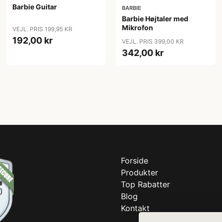
Barbie Guitar
BARBIE
Barbie Højtaler med
Mikrofon
VEJL. PRIS 199,95 KR
192,00 kr
VEJL. PRIS 399,00 KR
342,00 kr
Forside
Produkter
Top Rabatter
Blog
Kontakt