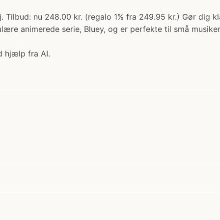
. Tilbud: nu 248.00 kr. (regalo 1% fra 249.95 kr.) Gør dig k
lære animerede serie, Bluey, og er perfekte til små musikere
 hjælp fra AI.