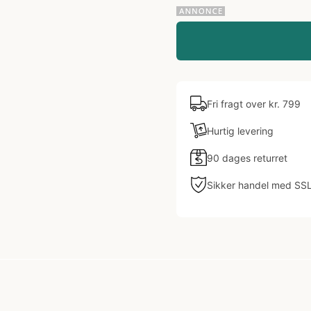
Fri fragt over kr. 799
Hurtig levering
90 dages returret
Sikker handel med SS