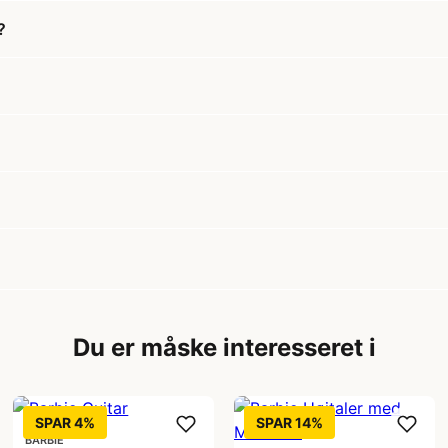
?
Du er måske interesseret i
SPAR 4%
SPAR 14%
BARBIE