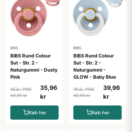
BIBS
BIBS
BIBS Rund Colour
BIBS Rund Colour
Sut - Str. 2 -
Sut - Str. 2 -
Naturgummi - Dusty
Naturgummi -
Pink
GLOW - Baby Blue
35,96
39,96
VEJL. PRIS
VEJL. PRIS
44,95 kr
49,95 kr
kr
kr
Køb her
Køb her