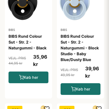
BIBS
BIBS
BIBS Rund Colour
BIBS Rund Colour
Sut - Str. 2 -
Sut - Str. 2 -
Naturgummi - Black
Naturgummi - Block
Studio - Baby
35,96
VEJL. PRIS
Blue/Dusty Blue
44,95 kr
kr
39,96
VEJL. PRIS
49,95 kr
kr
Køb her
Køb her