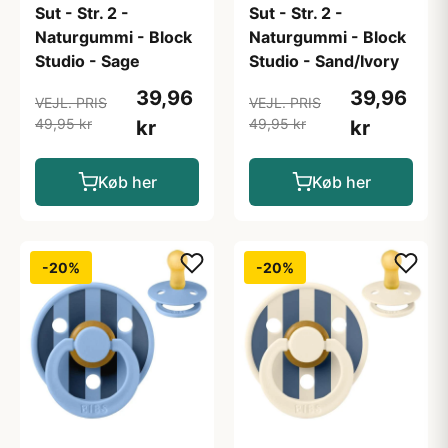
Sut - Str. 2 -
Sut - Str. 2 -
Naturgummi - Block
Naturgummi - Block
Studio - Sage
Studio - Sand/Ivory
39,96
39,96
VEJL. PRIS
VEJL. PRIS
49,95 kr
49,95 kr
kr
kr
Køb her
Køb her
-20%
-20%