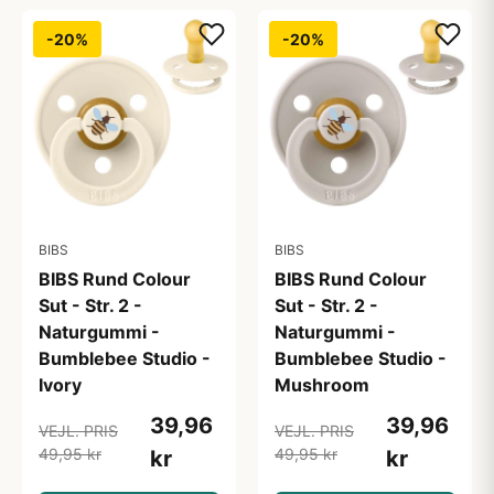
-20%
-20%
BIBS
BIBS
BIBS Rund Colour
BIBS Rund Colour
Sut - Str. 2 -
Sut - Str. 2 -
Naturgummi -
Naturgummi -
Bumblebee Studio -
Bumblebee Studio -
Ivory
Mushroom
39,96
39,96
VEJL. PRIS
VEJL. PRIS
49,95 kr
49,95 kr
kr
kr