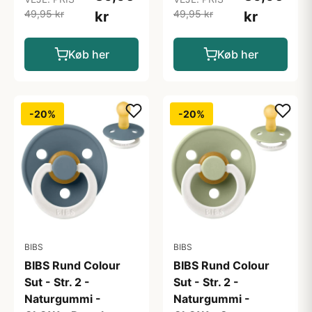
49,95 kr
49,95 kr
kr
kr
Køb her
Køb her
-20%
-20%
BIBS
BIBS
BIBS Rund Colour
BIBS Rund Colour
Sut - Str. 2 -
Sut - Str. 2 -
Naturgummi -
Naturgummi -