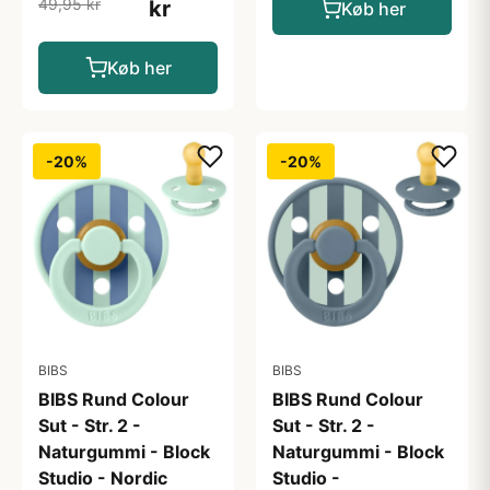
49,95 kr
kr
Køb her
Køb her
-20%
-20%
BIBS
BIBS
BIBS Rund Colour
BIBS Rund Colour
Sut - Str. 2 -
Sut - Str. 2 -
Naturgummi - Block
Naturgummi - Block
Studio - Nordic
Studio -