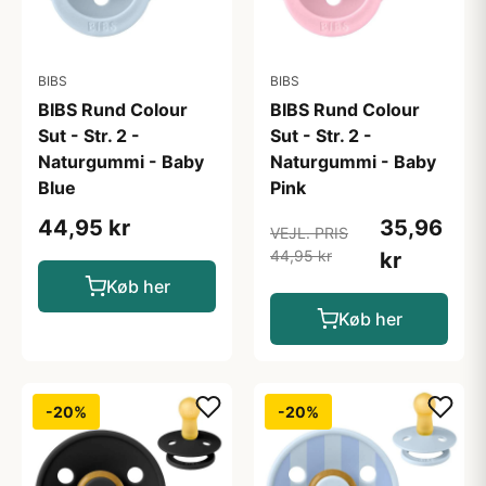
BIBS
BIBS
BIBS Rund Colour
BIBS Rund Colour
Sut - Str. 2 -
Sut - Str. 2 -
Naturgummi - Baby
Naturgummi - Baby
Blue
Pink
44,95 kr
35,96
VEJL. PRIS
44,95 kr
kr
Køb her
Køb her
-20%
-20%