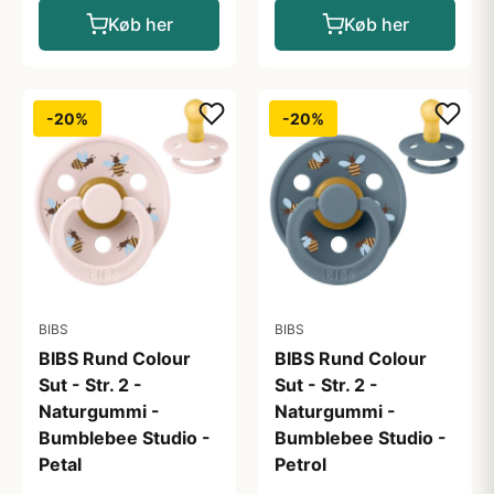
Køb her
Køb her
-20%
-20%
BIBS
BIBS
BIBS Rund Colour
BIBS Rund Colour
Sut - Str. 2 -
Sut - Str. 2 -
Naturgummi -
Naturgummi -
Bumblebee Studio -
Bumblebee Studio -
Petal
Petrol