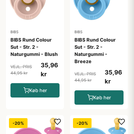
BIBS
BIBS
BIBS Rund Colour
BIBS Rund Colour
Sut - Str. 2 -
Sut - Str. 2 -
Naturgummi - Blush
Naturgummi -
Breeze
35,96
VEJL. PRIS
35,96
44,95 kr
kr
VEJL. PRIS
44,95 kr
kr
Køb her
Køb her
-20%
-20%