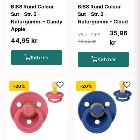
BIBS Rund Colour
BIBS Rund Colour
Sut - Str. 2 -
Sut - Str. 2 -
Naturgummi - Candy
Naturgummi - Cloud
Apple
35,96
VEJL. PRIS
44,95 kr
44,95 kr
kr
Køb her
Køb her
-20%
-20%