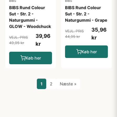
BIBS
BIBS
BIBS Rund Colour
BIBS Rund Colour
Sut - Str. 2 -
Sut - Str. 2 -
Naturgummi -
Naturgummi - Grape
GLOW - Woodchuck
35,96
VEJL. PRIS
39,96
44,95 kr
kr
VEJL. PRIS
49,95 kr
kr
Køb her
Køb her
1
2
Næste »