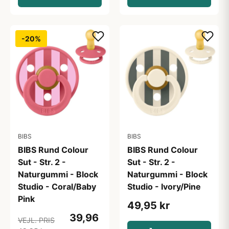
-20%
BIBS
BIBS
BIBS Rund Colour
BIBS Rund Colour
Sut - Str. 2 -
Sut - Str. 2 -
Naturgummi - Block
Naturgummi - Block
Studio - Coral/Baby
Studio - Ivory/Pine
Pink
49,95 kr
39,96
VEJL. PRIS