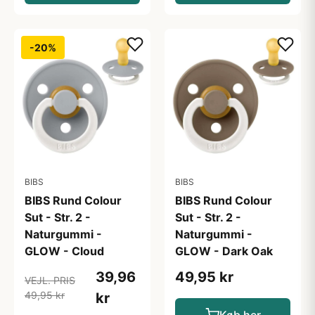
-20%
BIBS
BIBS
BIBS Rund Colour
BIBS Rund Colour
Sut - Str. 2 -
Sut - Str. 2 -
Naturgummi -
Naturgummi -
GLOW - Cloud
GLOW - Dark Oak
39,96
49,95 kr
VEJL. PRIS
49,95 kr
kr