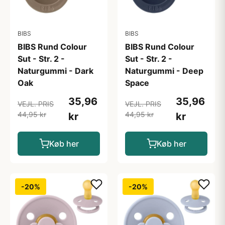
BIBS
BIBS
BIBS Rund Colour
BIBS Rund Colour
Sut - Str. 2 -
Sut - Str. 2 -
Naturgummi - Dark
Naturgummi - Deep
Oak
Space
35,96
35,96
VEJL. PRIS
VEJL. PRIS
44,95 kr
44,95 kr
kr
kr
Køb her
Køb her
-20%
-20%