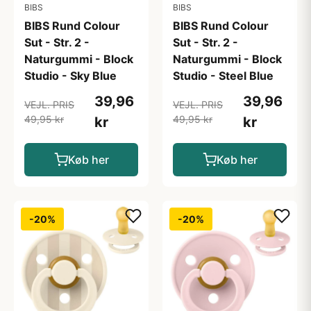
BIBS
BIBS
BIBS Rund Colour
BIBS Rund Colour
Sut - Str. 2 -
Sut - Str. 2 -
Naturgummi - Block
Naturgummi - Block
Studio - Sky Blue
Studio - Steel Blue
39,96
39,96
VEJL. PRIS
VEJL. PRIS
49,95 kr
49,95 kr
kr
kr
Køb her
Køb her
-20%
-20%