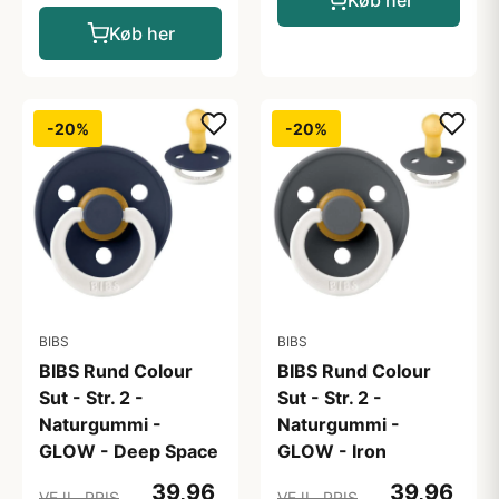
Køb her
Køb her
-20%
-20%
BIBS
BIBS
BIBS Rund Colour
BIBS Rund Colour
Sut - Str. 2 -
Sut - Str. 2 -
Naturgummi -
Naturgummi -
GLOW - Deep Space
GLOW - Iron
39,96
39,96
VEJL. PRIS
VEJL. PRIS