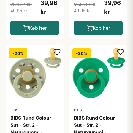
39,96
39,96
VEJL. PRIS
VEJL. PRIS
49,95 kr
49,95 kr
kr
kr
Køb her
Køb her
-20%
-20%
BIBS
BIBS
BIBS Rund Colour
BIBS Rund Colour
Sut - Str. 2 -
Sut - Str. 2 -
Naturgummi -
Naturgummi -