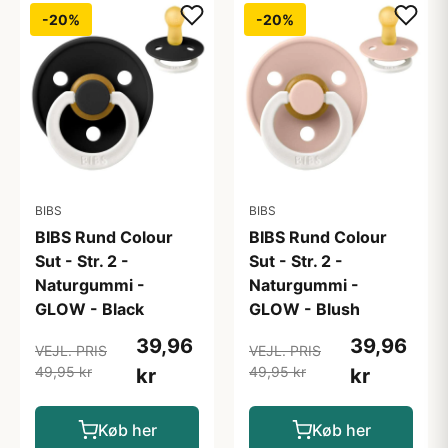
-20%
-20%
BIBS
BIBS
BIBS Rund Colour
BIBS Rund Colour
Sut - Str. 2 -
Sut - Str. 2 -
Naturgummi -
Naturgummi -
GLOW - Black
GLOW - Blush
39,96
39,96
VEJL. PRIS
VEJL. PRIS
49,95 kr
49,95 kr
kr
kr
Køb her
Køb her