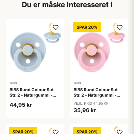
Du er måske interesseret i
SPAR 20%
BIBS
BIBS
BIBS Rund Colour Sut -
BIBS Rund Colour Sut -
Str. 2 - Naturgummi -
Str. 2 - Naturgummi -
Baby Blue
Baby Pink
VEJL. PRIS 44,95 KR
44,95 kr
35,96 kr
SPAR 20%
SPAR 20%