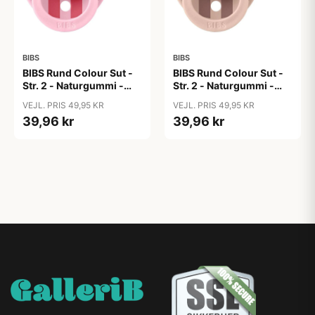
BIBS
BIBS
BIBS Rund Colour Sut -
BIBS Rund Colour Sut -
Str. 2 - Naturgummi -
Str. 2 - Naturgummi -
Block Studio - Baby
Block Studio -
VEJL. PRIS 49,95 KR
VEJL. PRIS 49,95 KR
Pink/Coral
Blush/Woodchuck
39,96 kr
39,96 kr