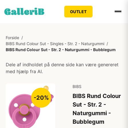
OUTLET
Forside
/
BIBS Rund Colour Sut - Singles - Str. 2 - Naturgummi
/
BIBS Rund Colour Sut - Str. 2 - Naturgummi - Bubblegum
Dele af indholdet på denne side kan være genereret
med hjælp fra AI.
BIBS
BIBS Rund Colour
-20%
Sut - Str. 2 -
Naturgummi -
Bubblegum