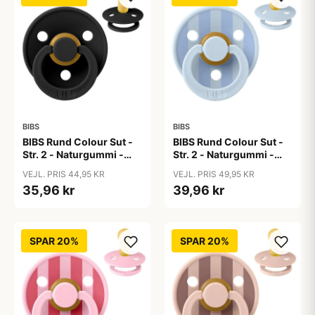
BIBS
BIBS
BIBS Rund Colour Sut -
BIBS Rund Colour Sut -
Str. 2 - Naturgummi -
Str. 2 - Naturgummi -
Black
Block Studio - Baby
VEJL. PRIS 44,95 KR
VEJL. PRIS 49,95 KR
Blue/Dusty Blue
35,96 kr
39,96 kr
SPAR 20%
SPAR 20%