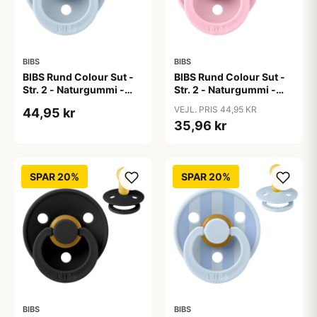
BIBS
BIBS
BIBS Rund Colour Sut -
BIBS Rund Colour Sut -
Str. 2 - Naturgummi -
Str. 2 - Naturgummi -
Baby Blue
Baby Pink
VEJL. PRIS 44,95 KR
44,95 kr
35,96 kr
SPAR 20%
SPAR 20%
BIBS
BIBS