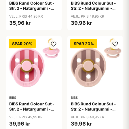
BIBS Rund Colour Sut -
BIBS Rund Colour Sut -
Str. 2 - Naturgummi -
Str. 2 - Naturgummi -
Black
Block Studio - Baby
VEJL. PRIS 44,95 KR
VEJL. PRIS 49,95 KR
Blue/Dusty Blue
35,96 kr
39,96 kr
SPAR 20%
SPAR 20%
BIBS
BIBS
BIBS Rund Colour Sut -
BIBS Rund Colour Sut -
Str. 2 - Naturgummi -
Str. 2 - Naturgummi -
Block Studio - Baby
Block Studio -
VEJL. PRIS 49,95 KR
VEJL. PRIS 49,95 KR
Pink/Coral
Blush/Woodchuck
39,96 kr
39,96 kr