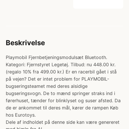
Beskrivelse
Playmobil Fjernbetjeningsmodulsæt Bluetooth.
Kategori: Fjernstyret Legetøj. Tilbud: nu 448.00 kr.
(regalo 10% fra 499.00 kr.) Er en racerbil gået i stå
på vejen? Det er intet problem for PLAYMOBIL-
bugseringsteamet med deres alsidige
bugseringsvogn. De to mænd springer straks ind i
førerhuset, tænder for blinklyset og suser afsted. Da
de er ankommet til deres mål, kører de rampen Køb
hos Eurotoys.
Dele af indholdet på denne side kan være genereret