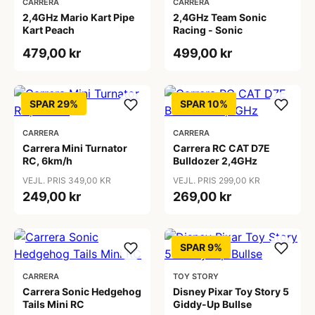
CARRERA
CARRERA
2,4GHz Mario Kart Pipe
2,4GHz Team Sonic
Kart Peach
Racing - Sonic
479,00 kr
499,00 kr
SPAR 29%
SPAR 10%
CARRERA
CARRERA
Carrera Mini Turnator
Carrera RC CAT D7E
RC, 6km/h
Bulldozer 2,4GHz
VEJL. PRIS 349,00 KR
VEJL. PRIS 299,00 KR
249,00 kr
269,00 kr
SPAR 9%
CARRERA
TOY STORY
Carrera Sonic Hedgehog
Disney Pixar Toy Story 5
Tails Mini RC
Giddy-Up Bullse