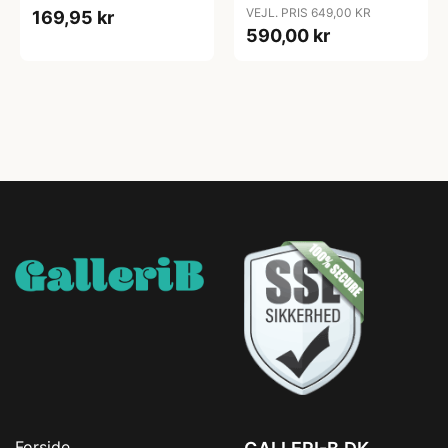
VEJL. PRIS 649,00 KR
169,95 kr
590,00 kr
Forside