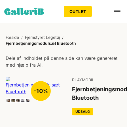
OUTLET
Forside
/
Fjernstyret Legetøj
/
Fjernbetjeningsmodulsæt Bluetooth
Dele af indholdet på denne side kan være genereret
med hjælp fra AI.
PLAYMOBIL
Fjernbetjeningsmo
-10%
Bluetooth
UDSALG