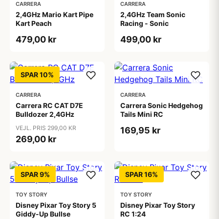
CARRERA
CARRERA
2,4GHz Mario Kart Pipe
2,4GHz Team Sonic
Kart Peach
Racing - Sonic
479,00 kr
499,00 kr
SPAR 10%
CARRERA
CARRERA
Carrera RC CAT D7E
Carrera Sonic Hedgehog
Bulldozer 2,4GHz
Tails Mini RC
VEJL. PRIS 299,00 KR
169,95 kr
269,00 kr
SPAR 9%
SPAR 16%
TOY STORY
TOY STORY
Disney Pixar Toy Story 5
Disney Pixar Toy Story
Giddy-Up Bullse
RC 1:24