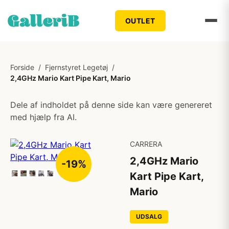
OUTLET
Forside
/
Fjernstyret Legetøj
/
2,4GHz Mario Kart Pipe Kart, Mario
Dele af indholdet på denne side kan være genereret
med hjælp fra AI.
CARRERA
2,4GHz Mario
-19%
Kart Pipe Kart,
Mario
UDSALG