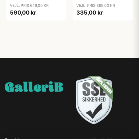
VEJL. PRIS 649,00 KR
VEJL. PRIS 399,00 KR
590,00 kr
335,00 kr