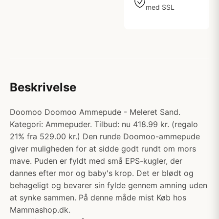
med SSL
Beskrivelse
Doomoo Doomoo Ammepude - Meleret Sand.
Kategori: Ammepuder. Tilbud: nu 418.99 kr. (regalo
21% fra 529.00 kr.) Den runde Doomoo-ammepude
giver muligheden for at sidde godt rundt om mors
mave. Puden er fyldt med små EPS-kugler, der
dannes efter mor og baby's krop. Det er blødt og
behageligt og bevarer sin fylde gennem amning uden
at synke sammen. På denne måde mist Køb hos
Mammashop.dk.