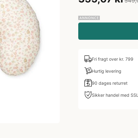
549,
Fri fragt over kr. 799
Hurtig levering
90 dages returret
Sikker handel med SS