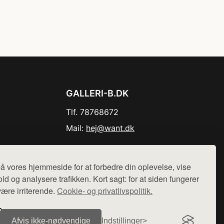
GALLERI-B.DK
Tlf. 78768672
Mail:
hej@want.dk
Cookie- og privatlivspolitik
å vores hjemmeside for at forbedre din oplevelse, vise
ld og analysere trafikken. Kort sagt: for at siden fungerer
være irriterende.
Cookie- og privatlivspolitik.
r sælges ikke varer fra denne side - vi henviser til de shops,
Afvis ikke‑nødvendige
Indstillinger