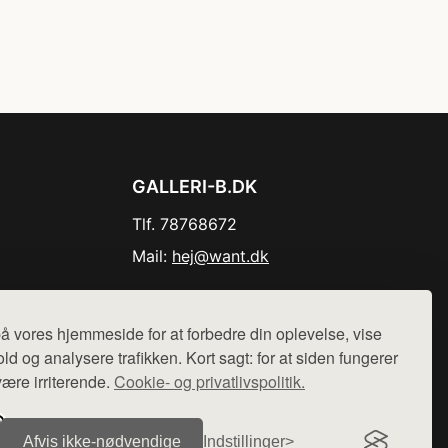
GALLERI-B.DK
Tlf. 78768672
Mail:
hej@want.dk
Cookie- og privatlivspolitik
å vores hjemmeside for at forbedre din oplevelse, vise
ld og analysere trafikken. Kort sagt: for at siden fungerer
være irriterende.
Cookie- og privatlivspolitik.
r sælges ikke varer fra denne side - vi henviser til de shops,
Afvis ikke‑nødvendige
Indstillinger