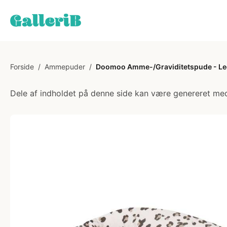
Forside
/
Ammepuder
/
Doomoo Amme-/Graviditetspude - L
Dele af indholdet på denne side kan være genereret med