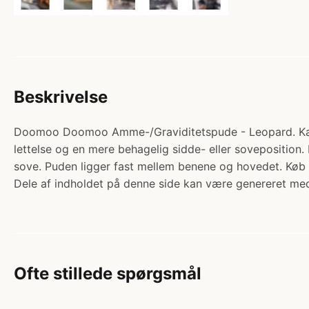
Beskrivelse
Doomoo Doomoo Amme-/Graviditetspude - Leopard. Katego
lettelse og en mere behagelig sidde- eller sovepositio
sove. Puden ligger fast mellem benene og hovedet. Kø
Dele af indholdet på denne side kan være genereret med
Ofte stillede spørgsmål