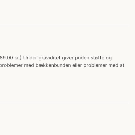
.00 kr.) Under graviditet giver puden støtte og
har problemer med bækkenbunden eller problemer med at