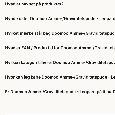
Hvad er navnet på produktet?
Hvad koster Doomoo Amme-/Graviditetspude - Leopar
Hvilket mærke står bag Doomoo Amme-/Graviditetspud
Hvad er EAN / Produktid for Doomoo Amme-/Graviditet
Hvilken kategori tilhører Doomoo Amme-/Graviditetspu
Hvor kan jeg købe Doomoo Amme-/Graviditetspude - L
Er Doomoo Amme-/Graviditetspude - Leopard på tilbud