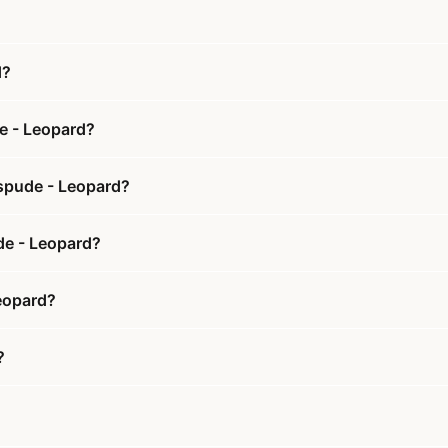
d?
e - Leopard?
spude - Leopard?
de - Leopard?
eopard?
?