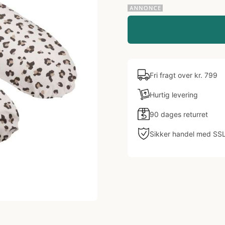
Fri fragt over kr. 799
Hurtig levering
90 dages returret
Sikker handel med SS