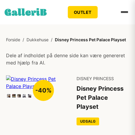
OUTLET
Forside
/
Dukkehuse
/
Disney Princess Pet Palace Playset
Dele af indholdet på denne side kan være genereret
med hjælp fra AI.
DISNEY PRINCESS
Disney Princess
-40%
Pet Palace
Playset
UDSALG