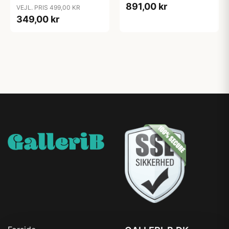
891,00 kr
VEJL. PRIS 499,00 KR
349,00 kr