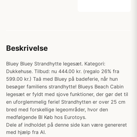
Beskrivelse
Bluey Bluey Strandhytte legesæt. Kategori:
Dukkehuse. Tilbud: nu 444.00 kr. (regalo 26% fra
599.00 kr.) Taâ med Bluey på badeferie, når hun
besøger familiens strandhytte! Blueys Beach Cabin
legesæt er fyldt med sjove funktioner, der gør det til
en uforglemmelig ferie! Strandhytten er over 25 cm
bred med forskellige legeområder, hvor den
medfølgende Bl Køb hos Eurotoys.
Dele af indholdet på denne side kan være genereret
med hjælp fra AI.