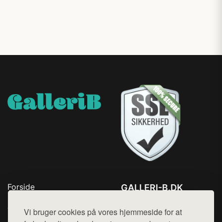
Forside
GALLERI-B.DK
Produkter
Tlf. 78768672
Top Rabatter
Vi bruger cookies på vores hjemmeside for at