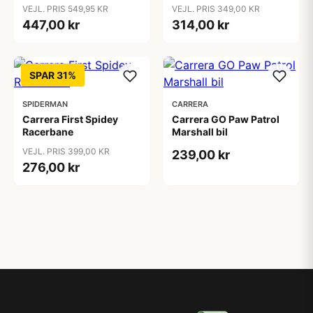
VEJL. PRIS 549,95 KR
VEJL. PRIS 349,00 KR
447,00 kr
314,00 kr
SPAR 31%
SPIDERMAN
CARRERA
Carrera First Spidey
Carrera GO Paw Patrol
Racerbane
Marshall bil
VEJL. PRIS 399,00 KR
239,00 kr
276,00 kr