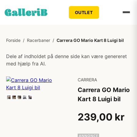
OUTLET
Forside
/
Racerbaner
/
Carrera GO Mario Kart 8 Luigi bil
Dele af indholdet på denne side kan være genereret
med hjælp fra AI.
CARRERA
Carrera GO Mario
Kart 8 Luigi bil
239,00 kr