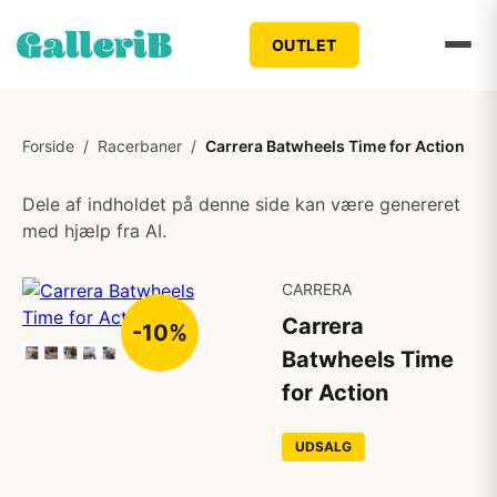
OUTLET
Forside
/
Racerbaner
/
Carrera Batwheels Time for Action
Dele af indholdet på denne side kan være genereret
med hjælp fra AI.
CARRERA
Carrera
-10%
Batwheels Time
for Action
UDSALG