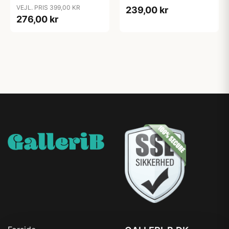
VEJL. PRIS 399,00 KR
239,00 kr
276,00 kr