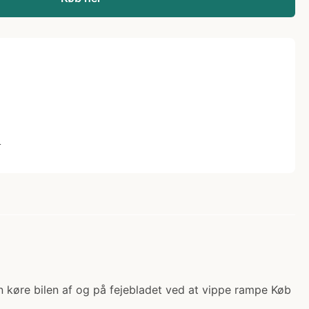
L
eren køre bilen af og på fejebladet ved at vippe rampe Køb