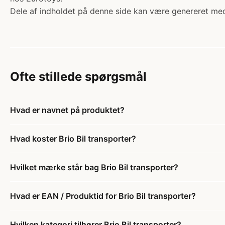
Dele af indholdet på denne side kan være genereret med
Ofte stillede spørgsmål
Hvad er navnet på produktet?
Hvad koster Brio Bil transporter?
Hvilket mærke står bag Brio Bil transporter?
Hvad er EAN / Produktid for Brio Bil transporter?
Hvilken kategori tilhører Brio Bil transporter?