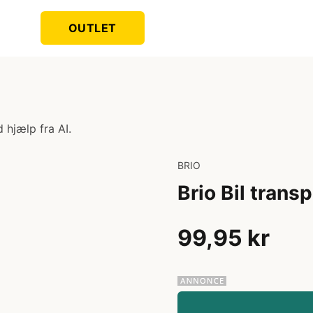
OUTLET
 hjælp fra AI.
BRIO
Brio Bil trans
99,95 kr