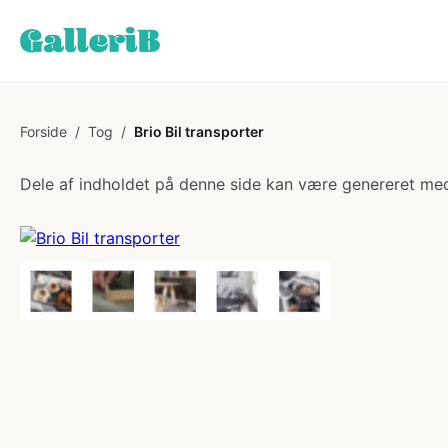
Forside
/
Tog
/
Brio Bil transporter
Dele af indholdet på denne side kan være genereret med