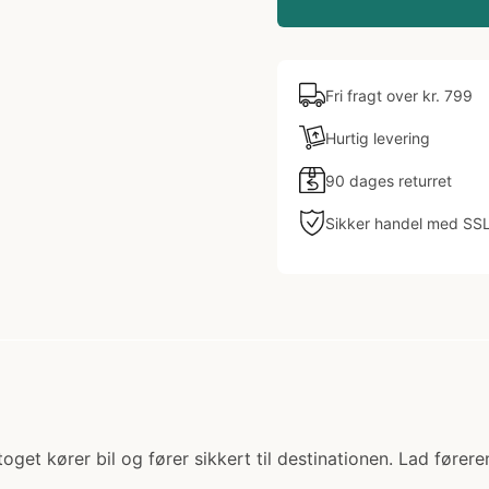
Fri fragt over kr. 799
Hurtig levering
90 dages returret
Sikker handel med SS
Biltoget kører bil og fører sikkert til destinationen. Lad før