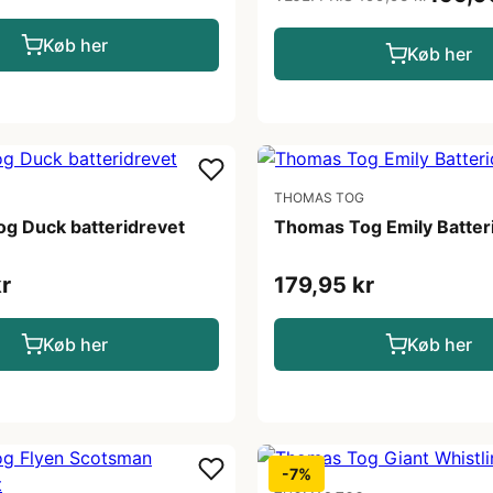
Køb her
Køb her
THOMAS TOG
g Duck batteridrevet
Thomas Tog Emily Batter
r
179,95 kr
Køb her
Køb her
-7%