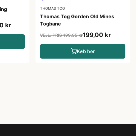
ing
THOMAS TOG
Thomas Tog Gorden Old Mines
Togbane
0 kr
199,00 kr
VEJL. PRIS 199,95 kr
Køb her