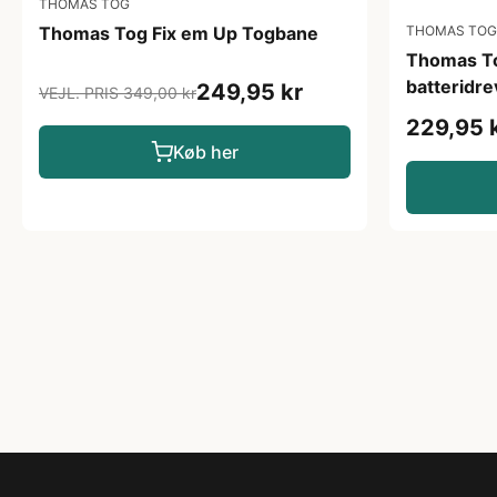
THOMAS TOG
Thomas Tog Fix em Up Togbane
THOMAS TOG
Thomas To
batteridre
249,95 kr
VEJL. PRIS 349,00 kr
229,95 
Køb her