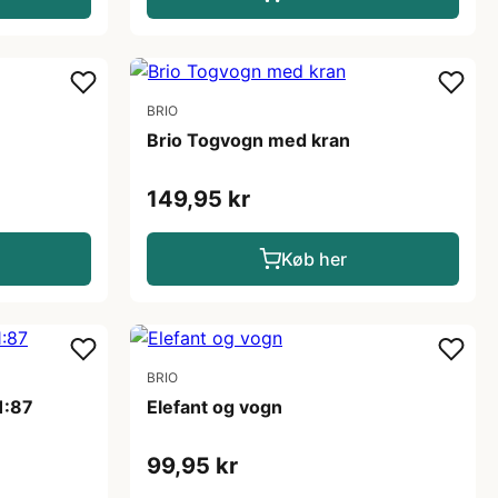
BRIO
Brio Togvogn med kran
149,95 kr
Køb her
BRIO
1:87
Elefant og vogn
99,95 kr