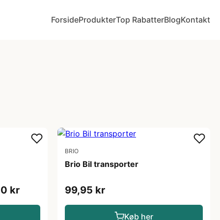
Forside
Produkter
Top Rabatter
Blog
Kontakt
BRIO
Brio Bil transporter
0 kr
99,95 kr
Køb her