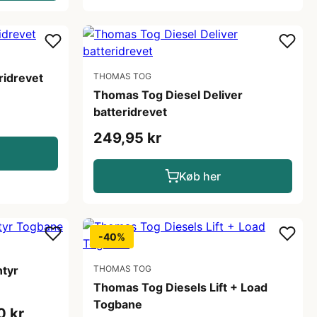
ridrevet
THOMAS TOG
Thomas Tog Diesel Deliver
batteridrevet
249,95 kr
Køb her
-40%
ntyr
THOMAS TOG
Thomas Tog Diesels Lift + Load
Togbane
0 kr