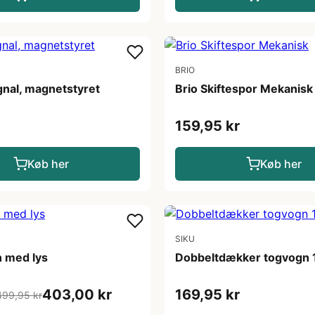
BRIO
gnal, magnetstyret
Brio Skiftespor Mekanisk
159,95 kr
Køb her
Køb her
SIKU
 med lys
Dobbeltdækker togvogn 
403,00 kr
169,95 kr
499,95 kr