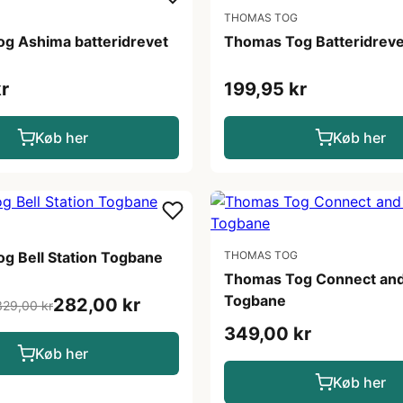
THOMAS TOG
g Ashima batteridrevet
Thomas Tog Batteridreve
r
199,95 kr
Køb her
Køb her
g Bell Station Togbane
THOMAS TOG
Thomas Tog Connect and
Togbane
282,00 kr
329,00 kr
349,00 kr
Køb her
Køb her