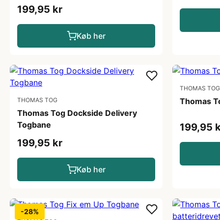
199,95 kr
Køb her
THOMAS TOG
THOMAS TOG
Thomas To
Thomas Tog Dockside Delivery
Togbane
199,95 k
199,95 kr
Køb her
-28%