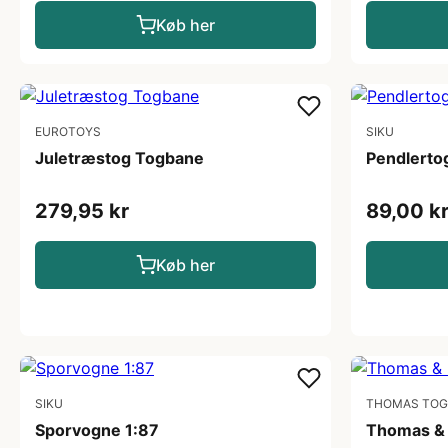
Køb her
EUROTOYS
SIKU
Juletræstog Togbane
Pendlerto
279,95 kr
89,00 k
Køb her
SIKU
THOMAS TOG
Sporvogne 1:87
Thomas & 