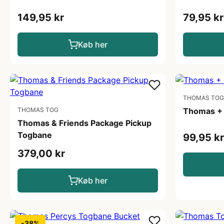
149,95 kr
79,95 kr
Køb her
THOMAS TOG
THOMAS TOG
Thomas + 
Thomas & Friends Package Pickup
Togbane
99,95 kr
379,00 kr
Køb her
-38%