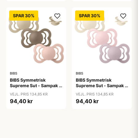
SPAR 30%
SPAR 30%
BIBS
BIBS
BIBS Symmetrisk
BIBS Symmetrisk
Supreme Sut - Sampak -
Supreme Sut - Sampak -
3 stk. - Str. 2 - Soft and
3 stk. - Str. 2 - Soft and
VEJL. PRIS 134,85 KR
VEJL. PRIS 134,85 KR
Earthy
Gentle
94,40 kr
94,40 kr