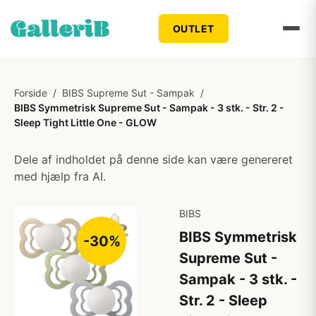
OUTLET
Forside
/
BIBS Supreme Sut - Sampak
/
BIBS Symmetrisk Supreme Sut - Sampak - 3 stk. - Str. 2 -
Sleep Tight Little One - GLOW
Dele af indholdet på denne side kan være genereret
med hjælp fra AI.
BIBS
BIBS Symmetrisk
-30%
Supreme Sut -
Sampak - 3 stk. -
Str. 2 - Sleep