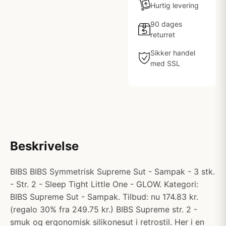
Hurtig levering
90 dages
returret
Sikker handel
med SSL
Beskrivelse
BIBS BIBS Symmetrisk Supreme Sut - Sampak - 3 stk.
- Str. 2 - Sleep Tight Little One - GLOW. Kategori:
BIBS Supreme Sut - Sampak. Tilbud: nu 174.83 kr.
(regalo 30% fra 249.75 kr.) BIBS Supreme str. 2 -
smuk og ergonomisk silikonesut i retrostil. Her i en