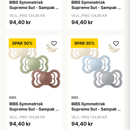
BIBS Symmetrisk
BIBS Symmetrisk
Supreme Sut - Sampak -
Supreme Sut - Sampak -
3 stk. - Str. 2 - Down to
3 stk. - Str. 2 - Ocean
VEJL. PRIS 134,85 KR
VEJL. PRIS 134,85 KR
Earth
Storm
94,40 kr
94,40 kr
SPAR 30%
SPAR 30%
BIBS
BIBS
BIBS Symmetrisk
BIBS Symmetrisk
Supreme Sut - Sampak -
Supreme Sut - Sampak -
3 stk. - Str. 2 - Soft
3 stk. - Str. 2 - Soft and
VEJL. PRIS 134,85 KR
VEJL. PRIS 134,85 KR
Autumn
Clear
94,40 kr
94,40 kr