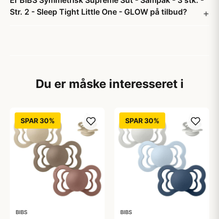
Er BIBS Symmetrisk Supreme Sut - Sampak - 3 stk. -
Str. 2 - Sleep Tight Little One - GLOW på tilbud?
Du er måske interesseret i
SPAR 30%
SPAR 30%
BIBS
BIBS