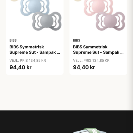
BIBS
BIBS
BIBS Symmetrisk
BIBS Symmetrisk
Supreme Sut - Sampak -
Supreme Sut - Sampak -
3 stk. - Str. 2 - Soft and
3 stk. - Str. 2 - Soft and
VEJL. PRIS 134,85 KR
VEJL. PRIS 134,85 KR
Clear
Gentle
94,40 kr
94,40 kr