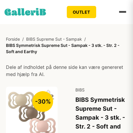
OUTLET
Forside
/
BIBS Supreme Sut - Sampak
/
BIBS Symmetrisk Supreme Sut - Sampak - 3 stk. - Str. 2 -
Soft and Earthy
Dele af indholdet på denne side kan være genereret
med hjælp fra AI.
BIBS
BIBS Symmetrisk
-30%
Supreme Sut -
Sampak - 3 stk. -
Str. 2 - Soft and