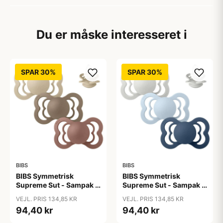
Du er måske interesseret i
SPAR 30%
SPAR 30%
BIBS
BIBS
BIBS Symmetrisk
BIBS Symmetrisk
Supreme Sut - Sampak -
Supreme Sut - Sampak -
3 stk. - Str. 2 - Down to
3 stk. - Str. 2 - Ocean
VEJL. PRIS 134,85 KR
VEJL. PRIS 134,85 KR
Earth
Storm
94,40 kr
94,40 kr