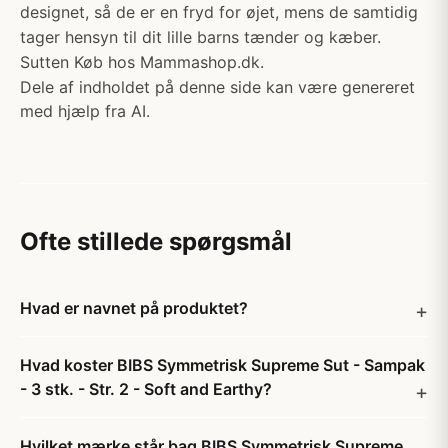
designet, så de er en fryd for øjet, mens de samtidig
tager hensyn til dit lille barns tænder og kæber.
Sutten Køb hos Mammashop.dk.
Dele af indholdet på denne side kan være genereret
med hjælp fra AI.
Ofte stillede spørgsmål
Hvad er navnet på produktet?
Hvad koster BIBS Symmetrisk Supreme Sut - Sampak
- 3 stk. - Str. 2 - Soft and Earthy?
Hvilket mærke står bag BIBS Symmetrisk Supreme