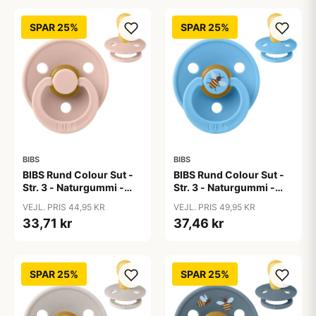
SPAR 25%
SPAR 25%
BIBS
BIBS
BIBS Rund Colour Sut -
BIBS Rund Colour Sut -
Str. 3 - Naturgummi -
Str. 3 - Naturgummi -
Blush
Bumblebee Studio -
VEJL. PRIS 44,95 KR
VEJL. PRIS 49,95 KR
Breeze
33,71 kr
37,46 kr
SPAR 25%
SPAR 25%