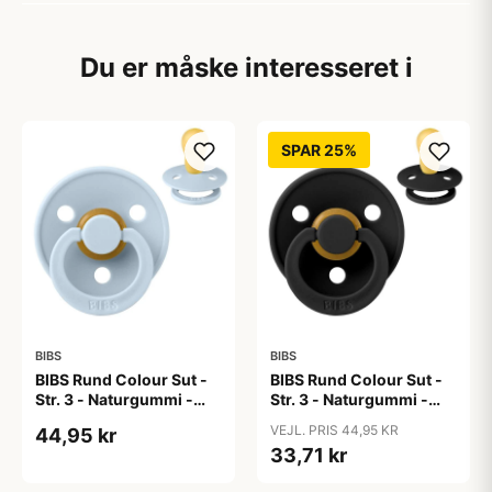
Du er måske interesseret i
SPAR 25%
BIBS
BIBS
BIBS Rund Colour Sut -
BIBS Rund Colour Sut -
Str. 3 - Naturgummi -
Str. 3 - Naturgummi -
Baby Blue
Black
VEJL. PRIS 44,95 KR
44,95 kr
33,71 kr