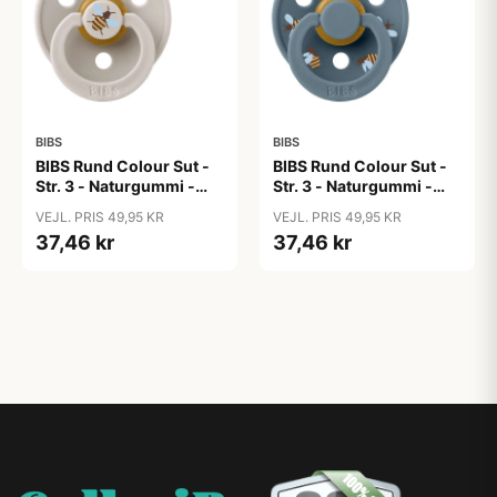
BIBS
BIBS
BIBS Rund Colour Sut -
BIBS Rund Colour Sut -
Str. 3 - Naturgummi -
Str. 3 - Naturgummi -
Bumblebee Studio -
Bumblebee Studio -
VEJL. PRIS 49,95 KR
VEJL. PRIS 49,95 KR
Mushroom
Petrol
37,46 kr
37,46 kr