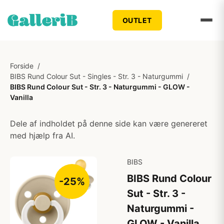
OUTLET
Forside
/
BIBS Rund Colour Sut - Singles - Str. 3 - Naturgummi
/
BIBS Rund Colour Sut - Str. 3 - Naturgummi - GLOW -
Vanilla
Dele af indholdet på denne side kan være genereret
med hjælp fra AI.
BIBS
BIBS Rund Colour
-25%
Sut - Str. 3 -
Naturgummi -
GLOW - Vanilla