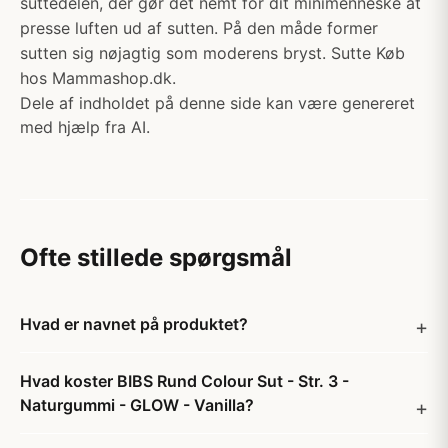
suttedelen, der gør det nemt for dit minimenneske at
presse luften ud af sutten. På den måde former
sutten sig nøjagtig som moderens bryst. Sutte Køb
hos Mammashop.dk.
Dele af indholdet på denne side kan være genereret
med hjælp fra AI.
Ofte stillede spørgsmål
Hvad er navnet på produktet?
Hvad koster BIBS Rund Colour Sut - Str. 3 -
Naturgummi - GLOW - Vanilla?