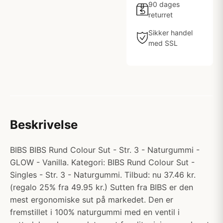
90 dages
returret
Sikker handel
med SSL
Beskrivelse
BIBS BIBS Rund Colour Sut - Str. 3 - Naturgummi -
GLOW - Vanilla. Kategori: BIBS Rund Colour Sut -
Singles - Str. 3 - Naturgummi. Tilbud: nu 37.46 kr.
(regalo 25% fra 49.95 kr.) Sutten fra BIBS er den
mest ergonomiske sut på markedet. Den er
fremstillet i 100% naturgummi med en ventil i