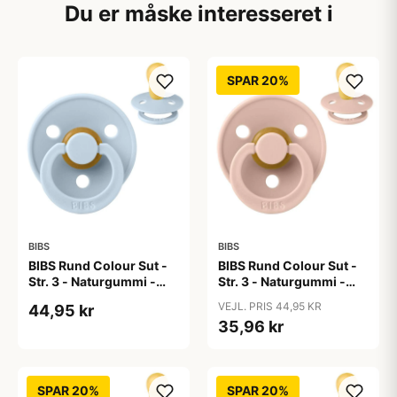
Du er måske interesseret i
SPAR 20%
BIBS
BIBS
BIBS Rund Colour Sut -
BIBS Rund Colour Sut -
Str. 3 - Naturgummi -
Str. 3 - Naturgummi -
Baby Blue
Blush
VEJL. PRIS 44,95 KR
44,95 kr
35,96 kr
SPAR 20%
SPAR 20%