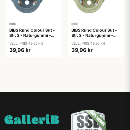
BIBS
BIBS
BIBS Rund Colour Sut -
BIBS Rund Colour Sut -
Str. 3 - Naturgummi -
Str. 3 - Naturgummi -
Bumblebee Studio -
Bumblebee Studio -
VEJL. PRIS 49,95 KR
VEJL. PRIS 49,95 KR
Petrol
Sage
39,96 kr
39,96 kr