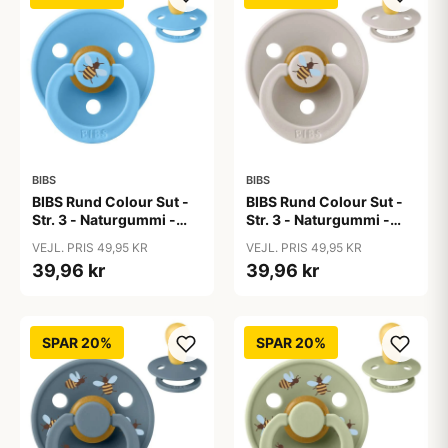
BIBS
BIBS
BIBS Rund Colour Sut -
BIBS Rund Colour Sut -
Str. 3 - Naturgummi -
Str. 3 - Naturgummi -
Bumblebee Studio -
Bumblebee Studio -
VEJL. PRIS 49,95 KR
VEJL. PRIS 49,95 KR
Breeze
Mushroom
39,96 kr
39,96 kr
SPAR 20%
SPAR 20%