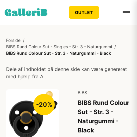
OUTLET
Forside
/
BIBS Rund Colour Sut - Singles - Str. 3 - Naturgummi
/
BIBS Rund Colour Sut - Str. 3 - Naturgummi - Black
Dele af indholdet på denne side kan være genereret
med hjælp fra AI.
BIBS
BIBS Rund Colour
-20%
Sut - Str. 3 -
Naturgummi -
Black