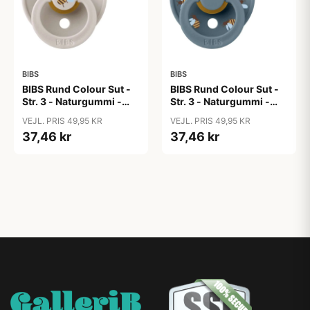
BIBS
BIBS
BIBS Rund Colour Sut -
BIBS Rund Colour Sut -
Str. 3 - Naturgummi -
Str. 3 - Naturgummi -
Bumblebee Studio -
Bumblebee Studio -
VEJL. PRIS 49,95 KR
VEJL. PRIS 49,95 KR
Mushroom
Petrol
37,46 kr
37,46 kr