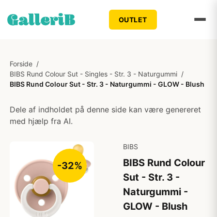
OUTLET
Forside
/
BIBS Rund Colour Sut - Singles - Str. 3 - Naturgummi
/
BIBS Rund Colour Sut - Str. 3 - Naturgummi - GLOW - Blush
Dele af indholdet på denne side kan være genereret
med hjælp fra AI.
BIBS
BIBS Rund Colour
-32%
Sut - Str. 3 -
Naturgummi -
GLOW - Blush