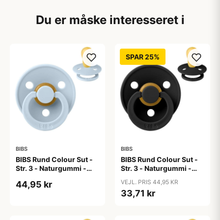
Du er måske interesseret i
SPAR 25%
BIBS
BIBS
BIBS Rund Colour Sut -
BIBS Rund Colour Sut -
Str. 3 - Naturgummi -
Str. 3 - Naturgummi -
Baby Blue
Black
VEJL. PRIS 44,95 KR
44,95 kr
33,71 kr