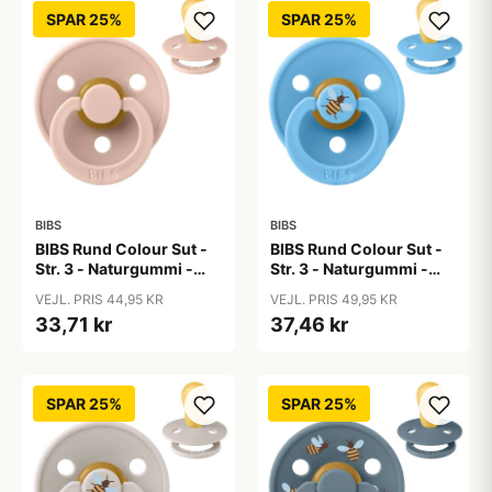
SPAR 25%
SPAR 25%
BIBS
BIBS
BIBS Rund Colour Sut -
BIBS Rund Colour Sut -
Str. 3 - Naturgummi -
Str. 3 - Naturgummi -
Blush
Bumblebee Studio -
VEJL. PRIS 44,95 KR
VEJL. PRIS 49,95 KR
Breeze
33,71 kr
37,46 kr
SPAR 25%
SPAR 25%