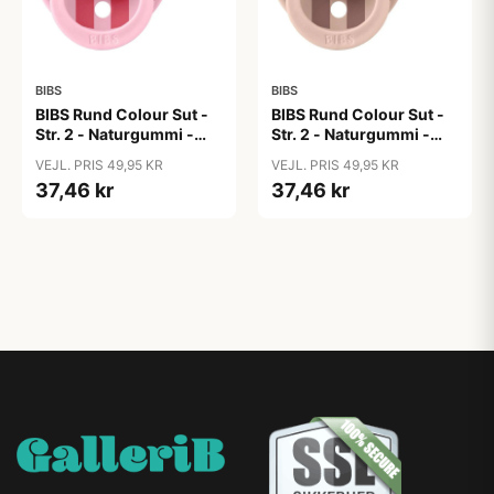
BIBS
BIBS
BIBS Rund Colour Sut -
BIBS Rund Colour Sut -
Str. 2 - Naturgummi -
Str. 2 - Naturgummi -
Block Studio - Baby
Block Studio -
VEJL. PRIS 49,95 KR
VEJL. PRIS 49,95 KR
Pink/Coral
Blush/Woodchuck
37,46 kr
37,46 kr