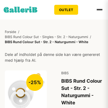
OUTLET
Forside
/
BIBS Rund Colour Sut - Singles - Str. 2 - Naturgummi
/
BIBS Rund Colour Sut - Str. 2 - Naturgummi - White
Dele af indholdet på denne side kan være genereret
med hjælp fra AI.
BIBS
BIBS Rund Colour
-25%
Sut - Str. 2 -
Naturgummi -
White