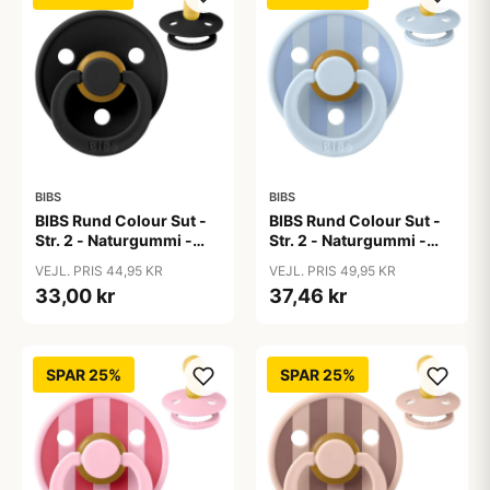
BIBS
BIBS
BIBS Rund Colour Sut -
BIBS Rund Colour Sut -
Str. 2 - Naturgummi -
Str. 2 - Naturgummi -
Black
Block Studio - Baby
VEJL. PRIS 44,95 KR
VEJL. PRIS 49,95 KR
Blue/Dusty Blue
33,00 kr
37,46 kr
SPAR 25%
SPAR 25%