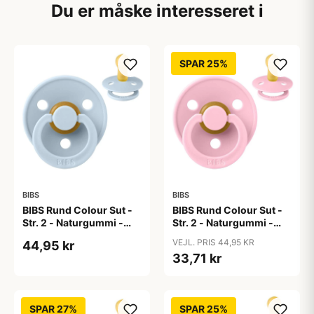
Du er måske interesseret i
SPAR 25%
BIBS
BIBS
BIBS Rund Colour Sut -
BIBS Rund Colour Sut -
Str. 2 - Naturgummi -
Str. 2 - Naturgummi -
Baby Blue
Baby Pink
VEJL. PRIS 44,95 KR
44,95 kr
33,71 kr
SPAR 27%
SPAR 25%