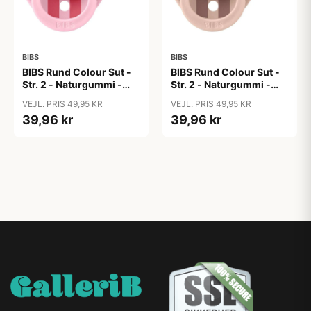
BIBS
BIBS
BIBS Rund Colour Sut -
BIBS Rund Colour Sut -
Str. 2 - Naturgummi -
Str. 2 - Naturgummi -
Block Studio - Baby
Block Studio -
VEJL. PRIS 49,95 KR
VEJL. PRIS 49,95 KR
Pink/Coral
Blush/Woodchuck
39,96 kr
39,96 kr