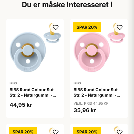
Du er måske interesseret i
SPAR 20%
BIBS
BIBS
BIBS Rund Colour Sut -
BIBS Rund Colour Sut -
Str. 2 - Naturgummi -
Str. 2 - Naturgummi -
Baby Blue
Baby Pink
VEJL. PRIS 44,95 KR
44,95 kr
35,96 kr
SPAR 20%
SPAR 20%