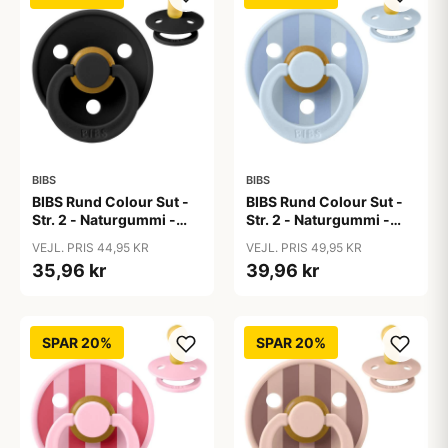
BIBS
BIBS
BIBS Rund Colour Sut -
BIBS Rund Colour Sut -
Str. 2 - Naturgummi -
Str. 2 - Naturgummi -
Black
Block Studio - Baby
VEJL. PRIS 44,95 KR
VEJL. PRIS 49,95 KR
Blue/Dusty Blue
35,96 kr
39,96 kr
SPAR 20%
SPAR 20%