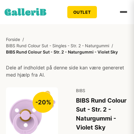
OUTLET
Forside
/
BIBS Rund Colour Sut - Singles - Str. 2 - Naturgummi
/
BIBS Rund Colour Sut - Str. 2 - Naturgummi - Violet Sky
Dele af indholdet på denne side kan være genereret
med hjælp fra AI.
BIBS
BIBS Rund Colour
-20%
Sut - Str. 2 -
Naturgummi -
Violet Sky