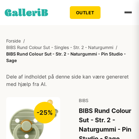
OUTLET
Forside
/
BIBS Rund Colour Sut - Singles - Str. 2 - Naturgummi
/
BIBS Rund Colour Sut - Str. 2 - Naturgummi - Pin Studio -
Sage
Dele af indholdet på denne side kan være genereret
med hjælp fra AI.
BIBS
BIBS Rund Colour
-25%
Sut - Str. 2 -
Naturgummi - Pin
Studio - Sage