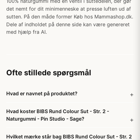
100% naturgummi med en ventil i suttedelen, der gør
det nemt for dit minimenneske at presse luften ud af
sutten. På den måde former Køb hos Mammashop.dk.
Dele af indholdet på denne side kan være genereret
med hjælp fra AI.
Ofte stillede spørgsmål
Hvad er navnet på produktet?
Hvad koster BIBS Rund Colour Sut - Str. 2 -
Naturgummi - Pin Studio - Sage?
Hvilket mærke står bag BIBS Rund Colour Sut - Str. 2