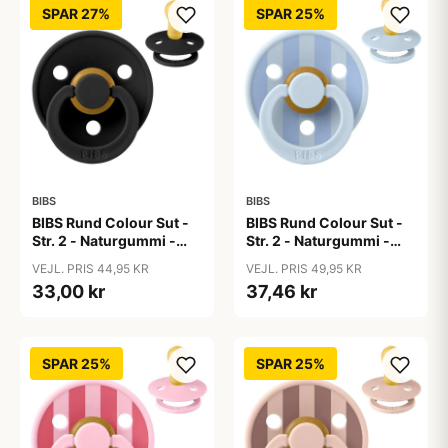
SPAR 27%
SPAR 25%
BIBS
BIBS
BIBS Rund Colour Sut -
BIBS Rund Colour Sut -
Str. 2 - Naturgummi -
Str. 2 - Naturgummi -
Black
Block Studio - Baby
VEJL. PRIS 44,95 KR
VEJL. PRIS 49,95 KR
Blue/Dusty Blue
33,00 kr
37,46 kr
SPAR 25%
SPAR 25%