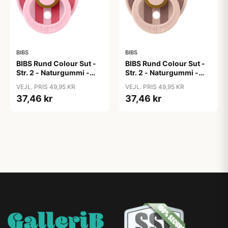
BIBS
BIBS
BIBS Rund Colour Sut -
BIBS Rund Colour Sut -
Str. 2 - Naturgummi -
Str. 2 - Naturgummi -
Block Studio - Baby
Block Studio -
VEJL. PRIS 49,95 KR
VEJL. PRIS 49,95 KR
Pink/Coral
Blush/Woodchuck
37,46 kr
37,46 kr