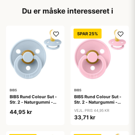
Du er måske interesseret i
SPAR 25%
BIBS
BIBS
BIBS Rund Colour Sut -
BIBS Rund Colour Sut -
Str. 2 - Naturgummi -
Str. 2 - Naturgummi -
Baby Blue
Baby Pink
VEJL. PRIS 44,95 KR
44,95 kr
33,71 kr