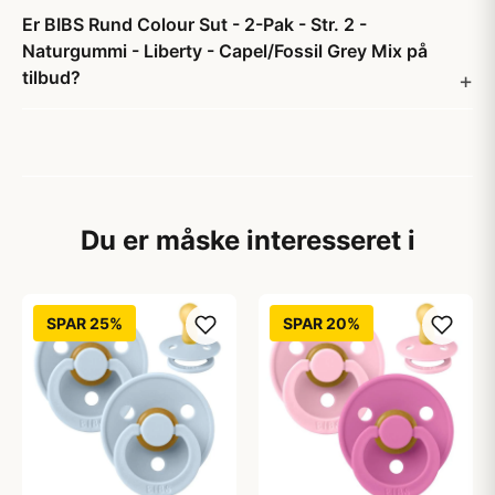
Er BIBS Rund Colour Sut - 2-Pak - Str. 2 -
Naturgummi - Liberty - Capel/Fossil Grey Mix på
tilbud?
Du er måske interesseret i
SPAR 25%
SPAR 20%