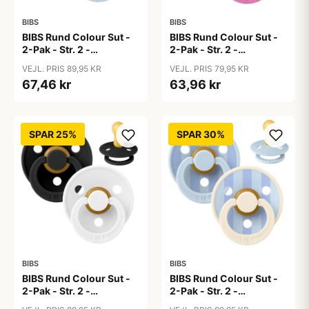
BIBS
BIBS
BIBS Rund Colour Sut -
BIBS Rund Colour Sut -
2-Pak - Str. 2 -
2-Pak - Str. 2 -
Naturgummi - Baby
Naturgummi - Baby
VEJL. PRIS 89,95 KR
VEJL. PRIS 79,95 KR
Blue/Baby Blue
Pink/Bubblegum
67,46 kr
63,96 kr
SPAR 25%
SPAR 30%
BIBS
BIBS
BIBS Rund Colour Sut -
BIBS Rund Colour Sut -
2-Pak - Str. 2 -
2-Pak - Str. 2 -
Naturgummi -
Naturgummi - Block