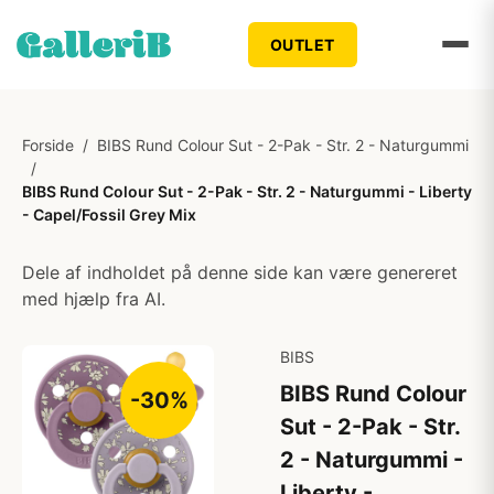
OUTLET
Forside
/
BIBS Rund Colour Sut - 2-Pak - Str. 2 - Naturgummi
/
BIBS Rund Colour Sut - 2-Pak - Str. 2 - Naturgummi - Liberty
- Capel/Fossil Grey Mix
Dele af indholdet på denne side kan være genereret
med hjælp fra AI.
BIBS
BIBS Rund Colour
-30%
Sut - 2-Pak - Str.
2 - Naturgummi -
Liberty -