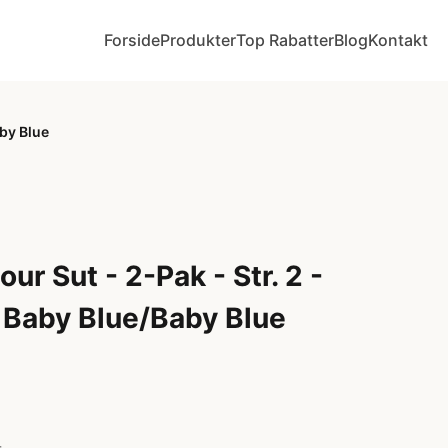
Forside
Produkter
Top Rabatter
Blog
Kontakt
aby Blue
ur Sut - 2-Pak - Str. 2 -
 Baby Blue/Baby Blue