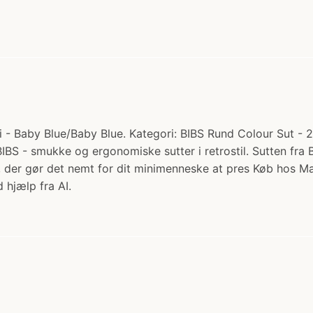
- Baby Blue/Baby Blue. Kategori: BIBS Rund Colour Sut - 2-P
 BIBS - smukke og ergonomiske sutter i retrostil. Sutten f
en, der gør det nemt for dit minimenneske at pres Køb hos
 hjælp fra AI.