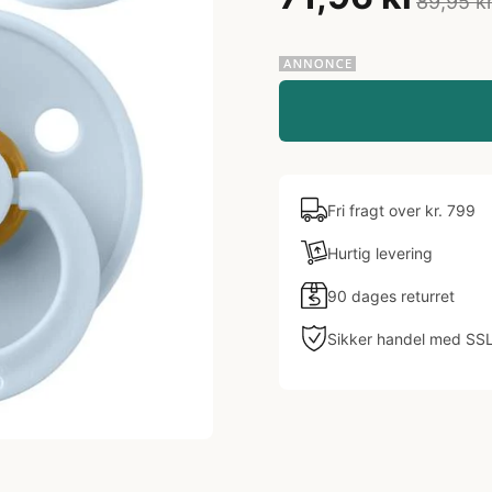
89,95 k
Fri fragt over kr. 799
Hurtig levering
90 dages returret
Sikker handel med SS