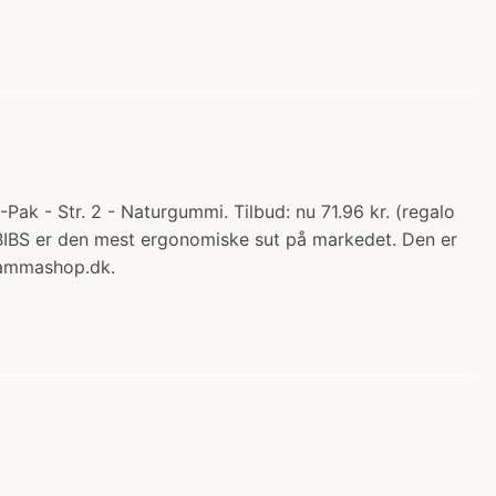
ak - Str. 2 - Naturgummi. Tilbud: nu 71.96 kr. (regalo
ra BIBS er den mest ergonomiske sut på markedet. Den er
 Mammashop.dk.