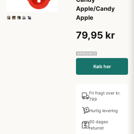
Apple/Candy
Apple
79,95 kr
Køb her
Fri fragt over kr.
799
Hurtig levering
90 dages
returret