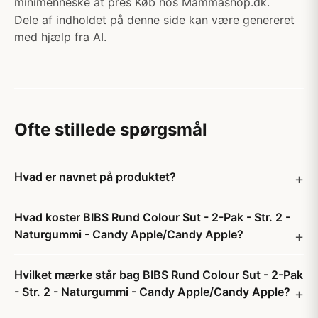
minimenneske at pres Køb hos Mammashop.dk.
Dele af indholdet på denne side kan være genereret
med hjælp fra AI.
Ofte stillede spørgsmål
Hvad er navnet på produktet?
Hvad koster BIBS Rund Colour Sut - 2-Pak - Str. 2 -
Naturgummi - Candy Apple/Candy Apple?
Hvilket mærke står bag BIBS Rund Colour Sut - 2-Pak
- Str. 2 - Naturgummi - Candy Apple/Candy Apple?