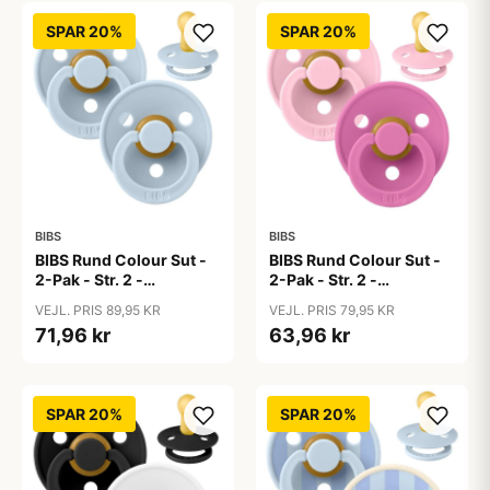
SPAR 20%
SPAR 20%
BIBS
BIBS
BIBS Rund Colour Sut -
BIBS Rund Colour Sut -
2-Pak - Str. 2 -
2-Pak - Str. 2 -
Naturgummi - Baby
Naturgummi - Baby
VEJL. PRIS 89,95 KR
VEJL. PRIS 79,95 KR
Blue/Baby Blue
Pink/Bubblegum
71,96 kr
63,96 kr
SPAR 20%
SPAR 20%