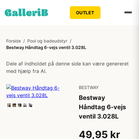
OUTLET
Forside
/
Pool og badeudstyr
/
Bestway Håndtag 6-vejs ventil 3.028L
Dele af indholdet på denne side kan være genereret
med hjælp fra AI.
BESTWAY
Bestway
Håndtag 6-vejs
ventil 3.028L
49,95 kr