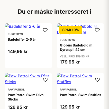
Du er måske interesseret i
SPAR 10%
EUROTOYS
Badeluffer 2-6 år
EUROTOYS
Globus Badebold m.
Dyre spil 42 cm
149,95 kr
VEJL. PRIS 199,95 KR
179,95 kr
PAW PATROL
PAW PATROL
Paw Patrol Swim Dive
Paw Patrol Swim Stuffies
Sticks
129,95 kr
129,95 kr