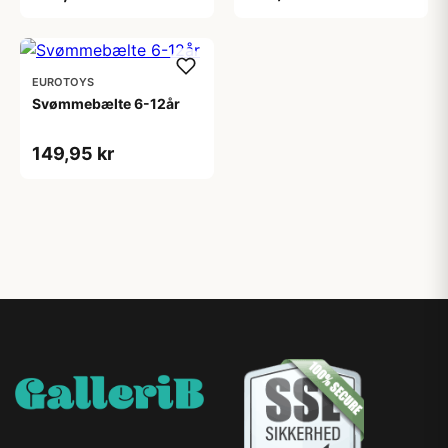
EUROTOYS
Svømmebælte 6-12år
149,95 kr