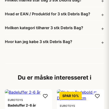
Hvilket mærke står bag 3 stk Debris Bag?
Hvad er EAN / Produktid for 3 stk Debris Bag?
Hvilken kategori tilhører 3 stk Debris Bag?
Hvor kan jeg købe 3 stk Debris Bag?
Du er måske interesseret i
SPAR 10%
EUROTOYS
Badeluffer 2-6 år
EUROTOYS