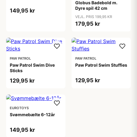
Globus Badebold m.
Dyre spil 42 cm
149,95 kr
VEJL. PRIS 199,95 KR
179,95 kr
PAW PATROL
PAW PATROL
Paw Patrol Swim Dive
Paw Patrol Swim Stuffies
Sticks
129,95 kr
129,95 kr
EUROTOYS
Svømmebælte 6-12år
149,95 kr