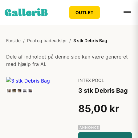
OUTLET
Forside
/
Pool og badeudstyr
/
3 stk Debris Bag
Dele af indholdet på denne side kan være genereret
med hjælp fra AI.
INTEX POOL
3 stk Debris Bag
85,00 kr