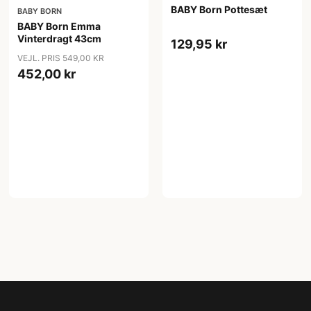
BABY Born Pottesæt
BABY BORN
BABY Born Emma
Vinterdragt 43cm
129,95 kr
VEJL. PRIS 549,00 KR
452,00 kr