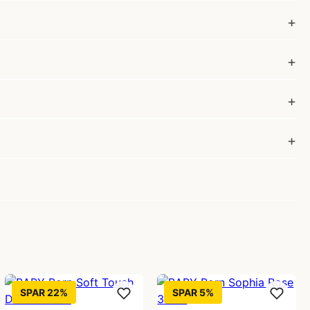
SPAR 22%
SPAR 5%