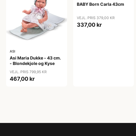
BABY Born Carla 43cm
VEJL. PRIS 379,00 KR
337,00 kr
ASI
Asi Maria Dukke - 43 cm.
- Blondekjole og Kyse
VEJL. PRIS 799,95 KR
467,00 kr