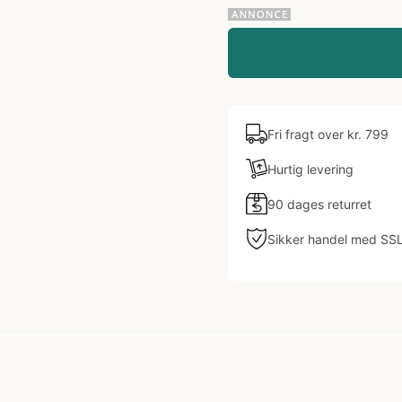
Fri fragt over kr. 799
Hurtig levering
90 dages returret
Sikker handel med SS