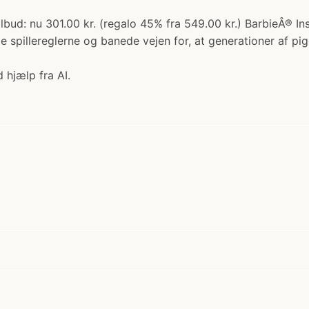
lbud: nu 301.00 kr. (regalo 45% fra 549.00 kr.) BarbieÂ® In
 spillereglerne og banede vejen for, at generationer af pi
 hjælp fra AI.