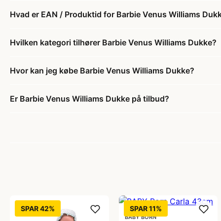
Hvad er EAN / Produktid for Barbie Venus Williams Duk
Hvilken kategori tilhører Barbie Venus Williams Dukke?
Hvor kan jeg købe Barbie Venus Williams Dukke?
Er Barbie Venus Williams Dukke på tilbud?
SPAR 42%
SPAR 11%
BABY BORN