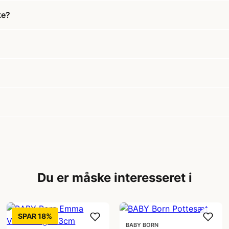
ke?
Du er måske interesseret i
SPAR 18%
BABY BORN