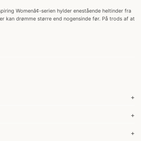
spiring Womenâ¢-serien hylder enestående heltinder fra
ger kan drømme større end nogensinde før. På trods af at