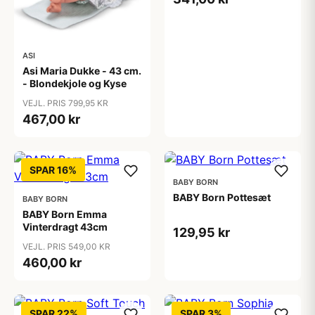
ASI
Asi Maria Dukke - 43 cm.
- Blondekjole og Kyse
VEJL. PRIS 799,95 KR
467,00 kr
SPAR 16%
BABY BORN
BABY Born Pottesæt
BABY BORN
BABY Born Emma
Vinterdragt 43cm
129,95 kr
VEJL. PRIS 549,00 KR
460,00 kr
SPAR 22%
SPAR 3%