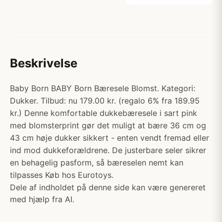
Beskrivelse
Baby Born BABY Born Bæresele Blomst. Kategori:
Dukker. Tilbud: nu 179.00 kr. (regalo 6% fra 189.95
kr.) Denne komfortable dukkebæresele i sart pink
med blomsterprint gør det muligt at bære 36 cm og
43 cm høje dukker sikkert - enten vendt fremad eller
ind mod dukkeforældrene. De justerbare seler sikrer
en behagelig pasform, så bæreselen nemt kan
tilpasses Køb hos Eurotoys.
Dele af indholdet på denne side kan være genereret
med hjælp fra AI.