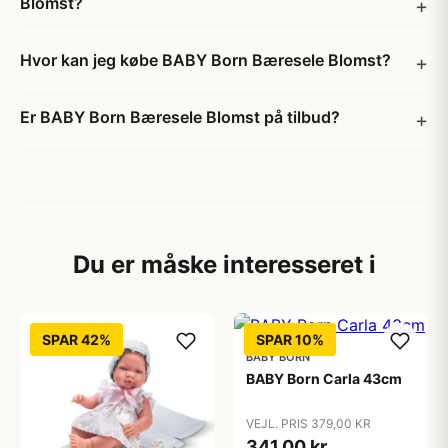
Blomst?
Hvor kan jeg købe BABY Born Bæresele Blomst?
Er BABY Born Bæresele Blomst på tilbud?
Du er måske interesseret i
SPAR 42%
SPAR 10%
BABY BORN
BABY Born Carla 43cm
VEJL. PRIS 379,00 KR
341,00 kr