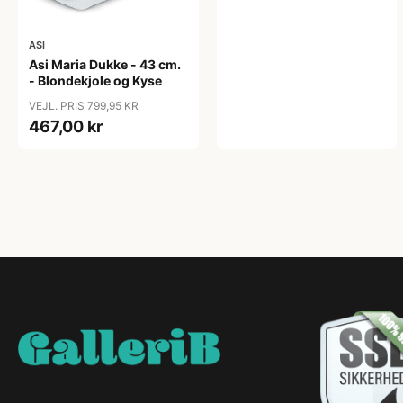
ASI
Asi Maria Dukke - 43 cm.
- Blondekjole og Kyse
VEJL. PRIS 799,95 KR
467,00 kr