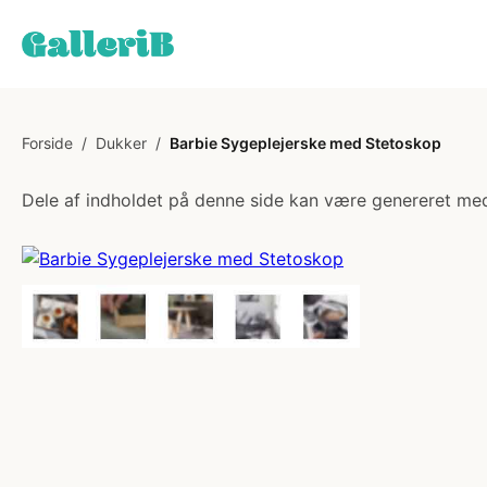
Forside
/
Dukker
/
Barbie Sygeplejerske med Stetoskop
Dele af indholdet på denne side kan være genereret med