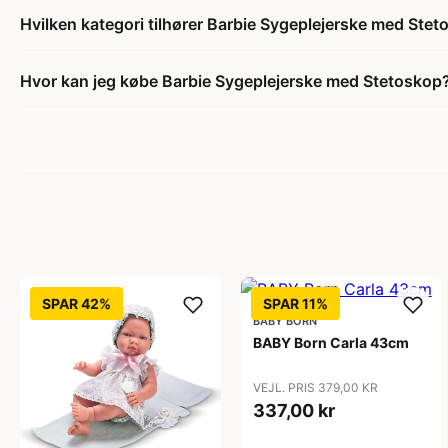
Hvilken kategori tilhører Barbie Sygeplejerske med Ste
Hvor kan jeg købe Barbie Sygeplejerske med Stetoskop
SPAR 42%
SPAR 11%
BABY BORN
BABY Born Carla 43cm
VEJL. PRIS 379,00 KR
337,00 kr