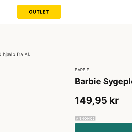
OUTLET
 hjælp fra AI.
BARBIE
Barbie Sygepl
149,95 kr