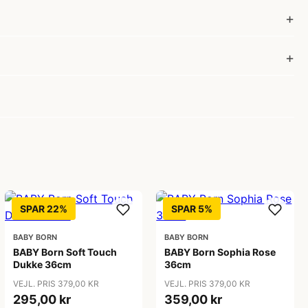
SPAR 22%
SPAR 5%
BABY BORN
BABY BORN
BABY Born Soft Touch
BABY Born Sophia Rose
Dukke 36cm
36cm
VEJL. PRIS 379,00 KR
VEJL. PRIS 379,00 KR
295,00 kr
359,00 kr