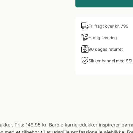
Fri fragt over kr. 799
Hurtig levering
90 dages returret
Sikker handel med SS
ker. Pris: 149.95 kr. Barbie karrieredukker inspirerer børn
med et tilbehør til at udspille professionelle øjeblikke. F