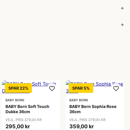
SPAR 22%
SPAR 5%
BABY BORN
BABY BORN
BABY Born Soft Touch
BABY Born Sophia Rose
Dukke 36cm
36cm
VEJL. PRIS 379,00 KR
VEJL. PRIS 379,00 KR
295,00 kr
359,00 kr