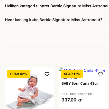
Hvilken kategori tilhører Barbie Signature Miss Astrona
Hvor kan jeg købe Barbie Signature Miss Astronaut?
SPAR 42%
SPAR 11%
BABY BORN
BABY Born Carla 43cm
VEJL. PRIS 379,00 KR
337,00 kr