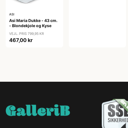
ASI
Asi Maria Dukke - 43 cm.
- Blondekjole og Kyse
VEJL. PRIS 799,95 KR
467,00 kr