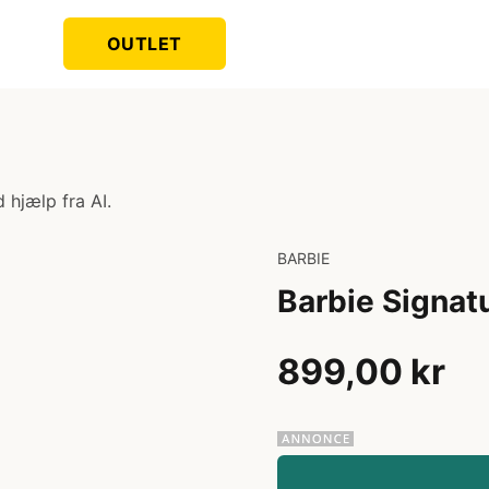
OUTLET
 hjælp fra AI.
BARBIE
Barbie Signat
899,00 kr