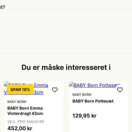
ut?
Du er måske interesseret i
SPAR 18%
BABY BORN
BABY Born Pottesæt
BABY BORN
BABY Born Emma
Vinterdragt 43cm
129,95 kr
VEJL. PRIS 549,00 KR
452,00 kr