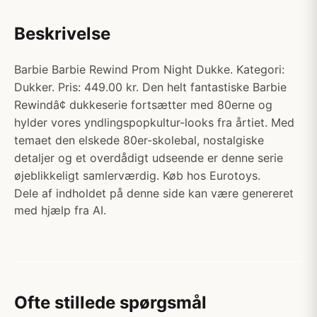
Beskrivelse
Barbie Barbie Rewind Prom Night Dukke. Kategori:
Dukker. Pris: 449.00 kr. Den helt fantastiske Barbie
Rewindâ¢ dukkeserie fortsætter med 80erne og
hylder vores yndlingspopkultur-looks fra årtiet. Med
temaet den elskede 80er-skolebal, nostalgiske
detaljer og et overdådigt udseende er denne serie
øjeblikkeligt samlerværdig. Køb hos Eurotoys.
Dele af indholdet på denne side kan være genereret
med hjælp fra AI.
Ofte stillede spørgsmål