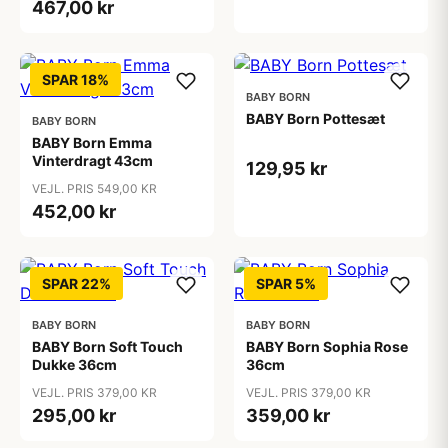
467,00 kr
SPAR 18%
BABY BORN
BABY Born Pottesæt
BABY BORN
BABY Born Emma
Vinterdragt 43cm
129,95 kr
VEJL. PRIS 549,00 KR
452,00 kr
SPAR 22%
SPAR 5%
BABY BORN
BABY BORN
BABY Born Soft Touch
BABY Born Sophia Rose
Dukke 36cm
36cm
VEJL. PRIS 379,00 KR
VEJL. PRIS 379,00 KR
295,00 kr
359,00 kr