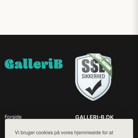
Forside
GALLERI-B.DK
Produkter
Tlf. 78768672
Top Rabatter
Vi bruger cookies på vores hjemmeside for at