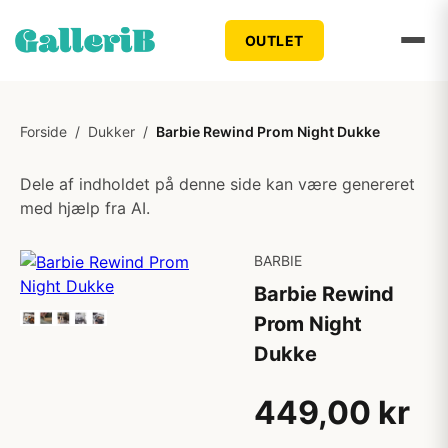
OUTLET
Forside
/
Dukker
/
Barbie Rewind Prom Night Dukke
Dele af indholdet på denne side kan være genereret
med hjælp fra AI.
BARBIE
Barbie Rewind
Prom Night
Dukke
449,00 kr