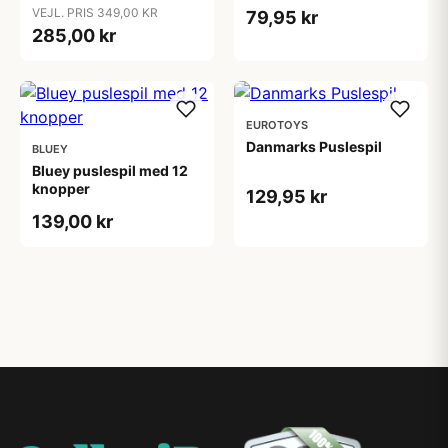
VEJL. PRIS 349,00 KR
79,95 kr
285,00 kr
EUROTOYS
Danmarks Puslespil
BLUEY
Bluey puslespil med 12
knopper
129,95 kr
139,00 kr