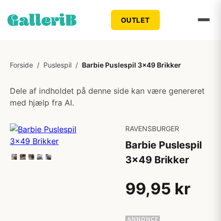
OUTLET
Forside
/
Puslespil
/
Barbie Puslespil 3x49 Brikker
Dele af indholdet på denne side kan være genereret
med hjælp fra AI.
RAVENSBURGER
Barbie Puslespil
3x49 Brikker
99,95 kr