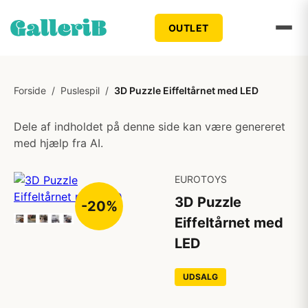
OUTLET
Forside
/
Puslespil
/
3D Puzzle Eiffeltårnet med LED
Dele af indholdet på denne side kan være genereret
med hjælp fra AI.
EUROTOYS
3D Puzzle
-20%
Eiffeltårnet med
LED
UDSALG