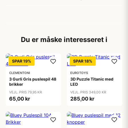
Du er måske interesseret i
SPAR 19%
SPAR 18%
CLEMENTONI
EUROTOYS
3 Gurli Gris puslespil 48
3D Puzzle Titanic med
brikker
LED
VEJL. PRIS 79,95 KR
VEJL. PRIS 349,00 KR
65,00 kr
285,00 kr