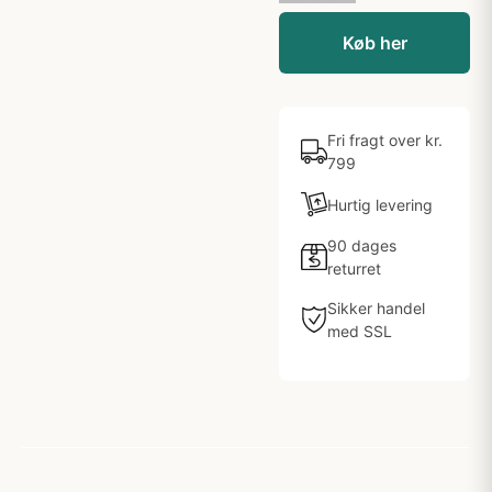
Køb her
Fri fragt over kr.
799
Hurtig levering
90 dages
returret
Sikker handel
med SSL