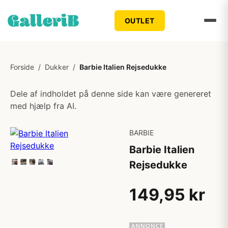
OUTLET
Forside
/
Dukker
/
Barbie Italien Rejsedukke
Dele af indholdet på denne side kan være genereret
med hjælp fra AI.
BARBIE
Barbie Italien
Rejsedukke
149,95 kr