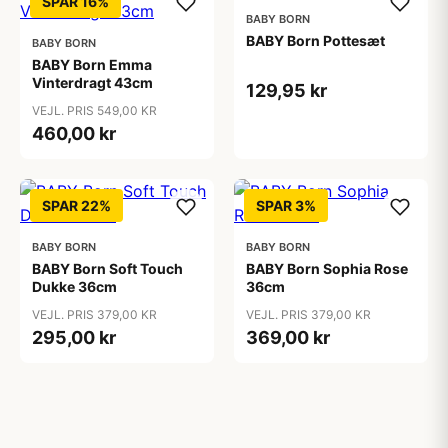
SPAR 16%
BABY BORN
BABY Born Pottesæt
BABY BORN
BABY Born Emma
Vinterdragt 43cm
129,95 kr
VEJL. PRIS 549,00 KR
460,00 kr
SPAR 22%
SPAR 3%
BABY BORN
BABY BORN
BABY Born Soft Touch
BABY Born Sophia Rose
Dukke 36cm
36cm
VEJL. PRIS 379,00 KR
VEJL. PRIS 379,00 KR
295,00 kr
369,00 kr