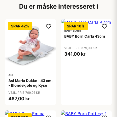
Du er måske interesseret i
SPAR 42%
SPAR 10%
BABY BORN
BABY Born Carla 43cm
VEJL. PRIS 379,00 KR
341,00 kr
ASI
Asi Maria Dukke - 43 cm.
- Blondekjole og Kyse
VEJL. PRIS 799,95 KR
467,00 kr