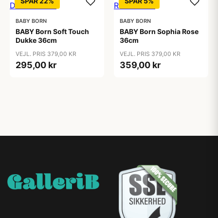
SPAR 22%
SPAR 5%
BABY BORN
BABY BORN
BABY Born Soft Touch
BABY Born Sophia Rose
Dukke 36cm
36cm
VEJL. PRIS 379,00 KR
VEJL. PRIS 379,00 KR
295,00 kr
359,00 kr