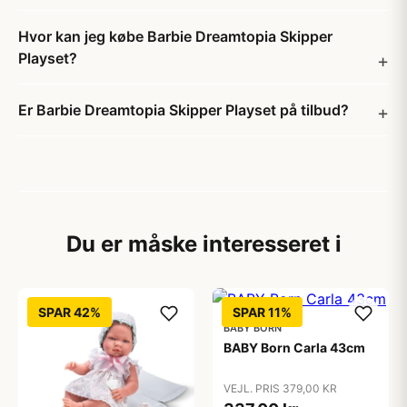
Hvor kan jeg købe Barbie Dreamtopia Skipper
Playset?
Er Barbie Dreamtopia Skipper Playset på tilbud?
Du er måske interesseret i
SPAR 42%
SPAR 11%
BABY BORN
BABY Born Carla 43cm
VEJL. PRIS 379,00 KR