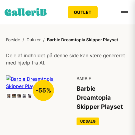
OUTLET
Forside
/
Dukker
/
Barbie Dreamtopia Skipper Playset
Dele af indholdet på denne side kan være genereret
med hjælp fra AI.
BARBIE
Barbie
-55%
Dreamtopia
Skipper Playset
UDSALG