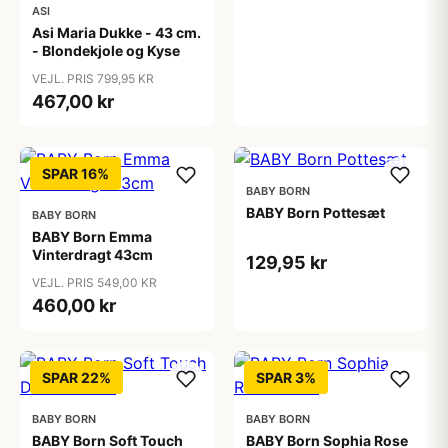
ASI
Asi Maria Dukke - 43 cm.
- Blondekjole og Kyse
VEJL. PRIS 799,95 KR
467,00 kr
SPAR 16%
BABY BORN
BABY Born Pottesæt
BABY BORN
BABY Born Emma
Vinterdragt 43cm
129,95 kr
VEJL. PRIS 549,00 KR
460,00 kr
SPAR 22%
SPAR 3%
BABY BORN
BABY BORN
BABY Born Soft Touch
BABY Born Sophia Rose