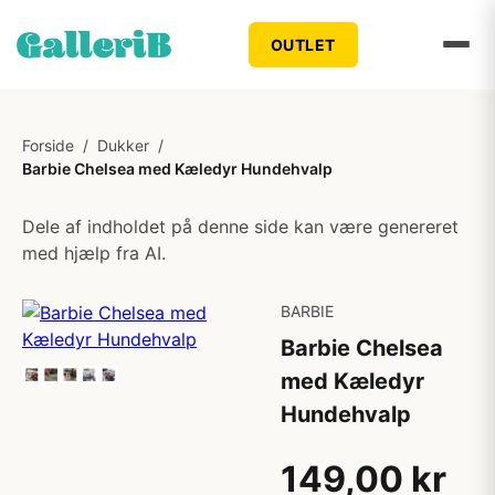
OUTLET
Forside
/
Dukker
/
Barbie Chelsea med Kæledyr Hundehvalp
Dele af indholdet på denne side kan være genereret
med hjælp fra AI.
BARBIE
Barbie Chelsea
med Kæledyr
Hundehvalp
149,00 kr