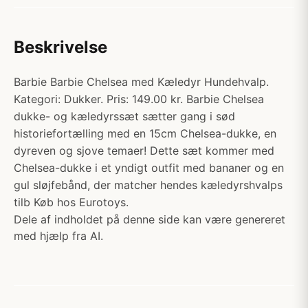
Beskrivelse
Barbie Barbie Chelsea med Kæledyr Hundehvalp.
Kategori: Dukker. Pris: 149.00 kr. Barbie Chelsea
dukke- og kæledyrssæt sætter gang i sød
historiefortælling med en 15cm Chelsea-dukke, en
dyreven og sjove temaer! Dette sæt kommer med
Chelsea-dukke i et yndigt outfit med bananer og en
gul sløjfebånd, der matcher hendes kæledyrshvalps
tilb Køb hos Eurotoys.
Dele af indholdet på denne side kan være genereret
med hjælp fra AI.