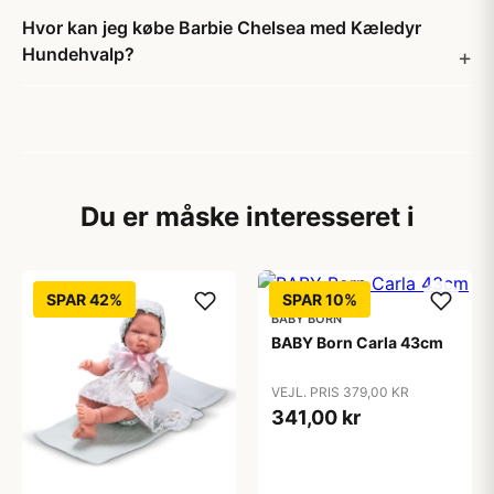
Hvor kan jeg købe Barbie Chelsea med Kæledyr
Hundehvalp?
Du er måske interesseret i
SPAR 42%
SPAR 10%
BABY BORN
BABY Born Carla 43cm
VEJL. PRIS 379,00 KR
341,00 kr